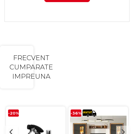
FRECVENT
CUMPARATE
IMPREUNA
-20%
-36%