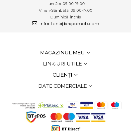
Luni-Joi: 09:00-19:00
Vineri-Sâmbătă: 09:00-17:00
Duminică: închis
infoclienti@expomob.com
MAGAZINUL MEU
LINK-URI UTILE
CLIENȚI
DATE COMERCIALE