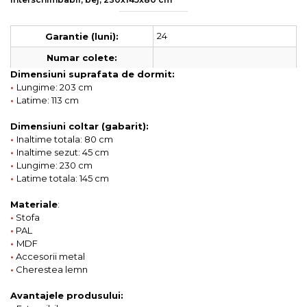
24
Garantie (luni):
Numar colete:
Dimensiuni suprafata de dormit:
•
Lungime: 203 cm
•
Latime: 113 cm
Dimensiuni coltar (gabarit):
•
Inaltime totala: 80 cm
•
Inaltime sezut: 45 cm
•
Lungime: 230 cm
•
Latime totala: 145 cm
Materiale
:
•
Stofa
•
PAL
•
MDF
•
Accesorii metal
•
Cherestea lemn
Avantajele produsului: