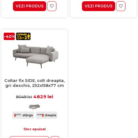
VEZI PRODUS
VEZI PRODUS
-40%
Coltar fix SIDE, colt dreapta,
gri deschis, 252x158x77 cm
4829 lei
8049 lei
Stoc epuizat