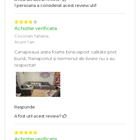
1 persoana a considerat acest review util!
Achizitie verificata
Cocioran Tatiana,
Acum 1 an
Canapeaua arata foarte bine,raport calitate preț
bună, Transportul și termenul de livrare nu s au
respectat!
Raspunde
A fost util acest review?
Achizitie verificata