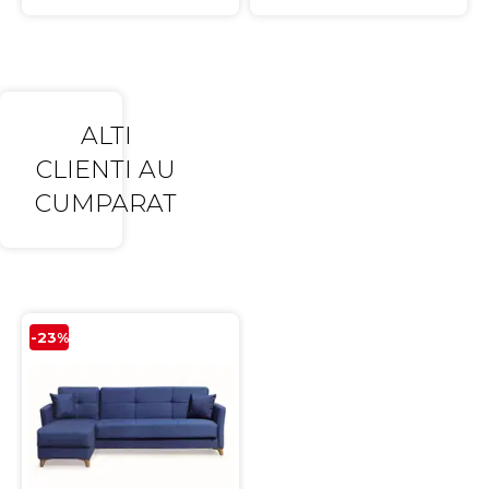
ALTI
CLIENTI AU
CUMPARAT
-23%