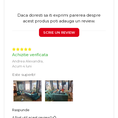
Daca doresti sa iti exprimi parerea despre
acest produs poti adauga un review.
SCRIE UN REVIEW
Achizitie verificata
Andrea Alexandra,
Acum 4 luni
Este superb!
Raspunde
A fost util acest review?