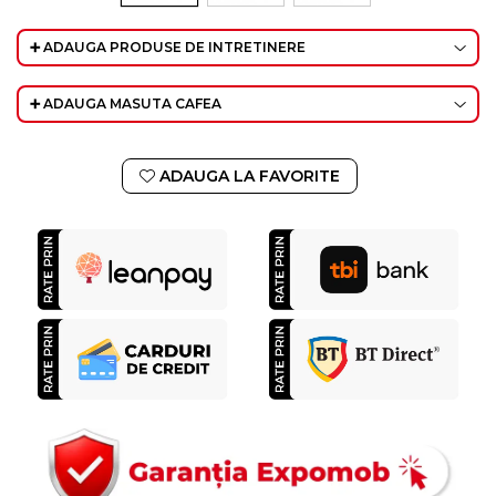
➕ ADAUGA PRODUSE DE INTRETINERE
➕ ADAUGA MASUTA CAFEA
ADAUGA LA FAVORITE