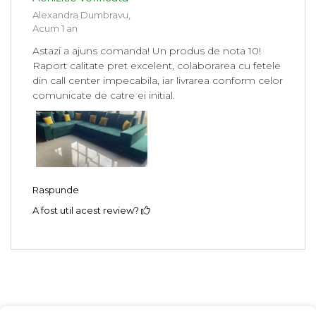
Alexandra Dumbravu,
Acum 1 an
Astazi a ajuns comanda! Un produs de nota 10!
Raport calitate pret excelent, colaborarea cu fetele
din call center impecabila, iar livrarea conform celor
comunicate de catre ei initial.
Raspunde
A fost util acest review?