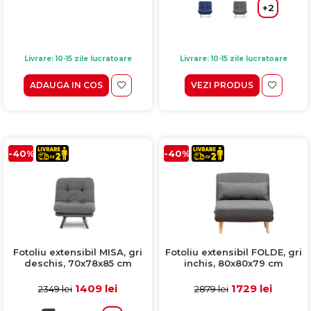
+2
Livrare: 10-15 zile lucratoare
Livrare: 10-15 zile lucratoare
ADAUGA IN COS
VEZI PRODUS
-40%
-40%
Fotoliu extensibil MISA, gri
Fotoliu extensibil FOLDE, gri
deschis, 70x78x85 cm
inchis, 80x80x79 cm
1409 lei
1729 lei
2349 lei
2879 lei