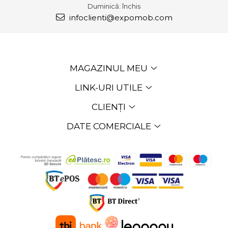
Duminică: închis
infoclienti@expomob.com
MAGAZINUL MEU
LINK-URI UTILE
CLIENȚI
DATE COMERCIALE