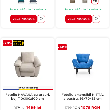
+6
Livrare: 4-10 zile lucratoare
Livrare: 4-10 zile lucratoare
VEZI PRODUS
VEZI PRODUS
-20%
-40%
Fotoliu extensibil NITTA,
Fotoliu HAVANA cu arcuri,
albastru, 95x70x85 cm
bej, 110x100x100 cm
1079 RON
1499 lei
1799 RON
1874 lei