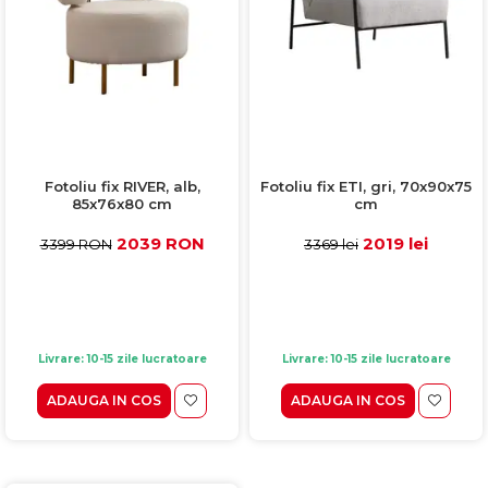
Fotoliu fix RIVER, alb,
Fotoliu fix ETI, gri, 70x90x75
85x76x80 cm
cm
2039 RON
2019 lei
3399 RON
3369 lei
Livrare: 10-15 zile lucratoare
Livrare: 10-15 zile lucratoare
ADAUGA IN COS
ADAUGA IN COS