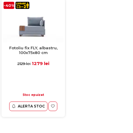
-40%
Fotoliu fix FLY, albastru,
100x75x80 cm
1279 lei
2129 lei
Stoc epuizat
ALERTA STOC