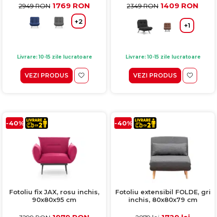
1769 RON
1409 RON
2949 RON
2349 RON
+2
+1
Livrare: 10-15 zile lucratoare
Livrare: 10-15 zile lucratoare
VEZI PRODUS
VEZI PRODUS
-40%
-40%
Fotoliu fix JAX, rosu inchis,
Fotoliu extensibil FOLDE, gri
90x80x95 cm
inchis, 80x80x79 cm