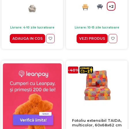
+2
Livrare: 10-15 zile lucratoare
Livrare: 4-10 zile lucratoare
VEZI PRODUS
ADAUGA IN COS
-40%
Fotoliu extensibil TAIDA,
multicolor, 60x68x62 cm