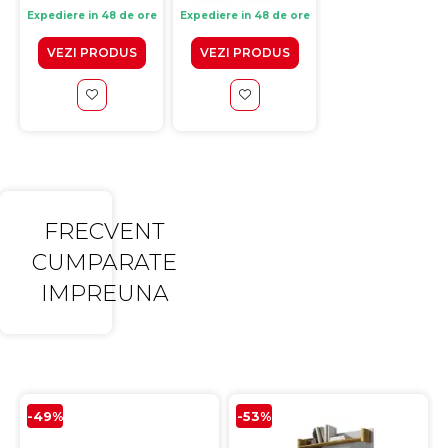
Livrare: 4-10 zile
Expediere in 48 de ore
Expediere in 48 de ore
lucratoare
VEZI PRODUS
VEZI PRODUS
ADAUGA IN CO
FRECVENT
CUMPARATE
IMPREUNA
-49%
-53%