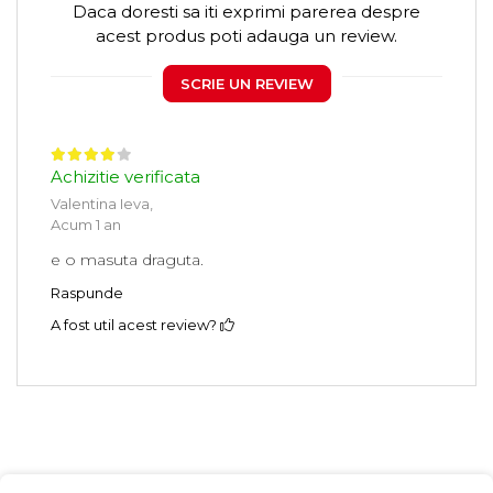
Daca doresti sa iti exprimi parerea despre
acest produs poti adauga un review.
SCRIE UN REVIEW
Achizitie verificata
Valentina Ieva,
Acum 1 an
e o masuta draguta.
Raspunde
A fost util acest review?