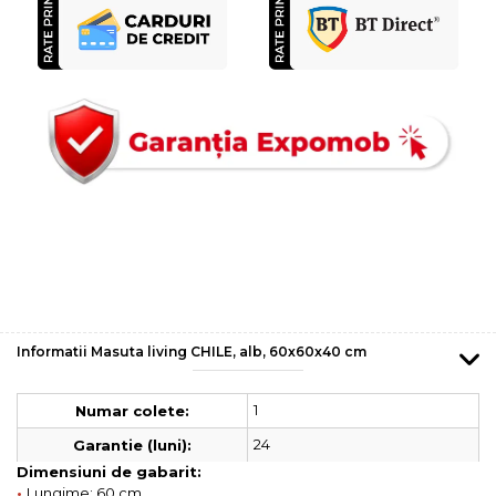
Informatii Masuta living CHILE, alb, 60x60x40 cm
1
Numar colete:
24
Garantie (luni):
Dimensiuni de gabarit:
•
Lungime: 60 cm