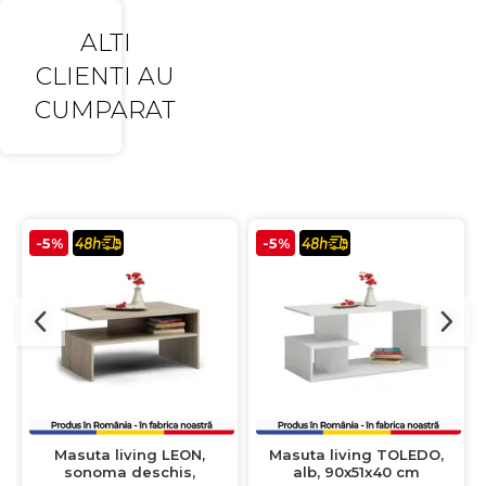
ALTI
CLIENTI AU
CUMPARAT
-5%
-5%
Masuta living LEON,
Masuta living TOLEDO,
sonoma deschis,
alb, 90x51x40 cm