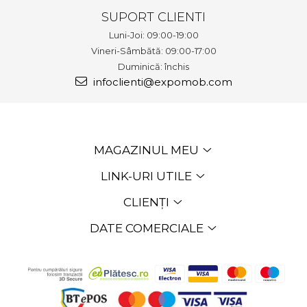
SUPORT CLIENTI
Luni-Joi: 09:00-19:00
Vineri-Sâmbătă: 09:00-17:00
Duminică: închis
infoclienti@expomob.com
MAGAZINUL MEU
LINK-URI UTILE
CLIENȚI
DATE COMERCIALE