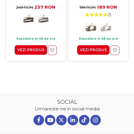
90x60x45 cm
237 RON
189 RON
249 RON
199 RON
(1)
Expediere in 48 de ore
Expediere in 48 de ore
VEZI PRODUS
VEZI PRODUS
SOCIAL
Urmareste-ne in social media