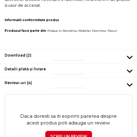
si usor de accesat.
Informatii conformitate produs
Produsul face parte din
:
Produs în România
,
Mobilier Dormitor
,
Paturi
Download (2)
Detalii plată și livrare
Review-uri
(4)
Daca doresti sa iti exprimi parerea despre
acest produs poti adauga un review.
SCRIE UN REVIEW