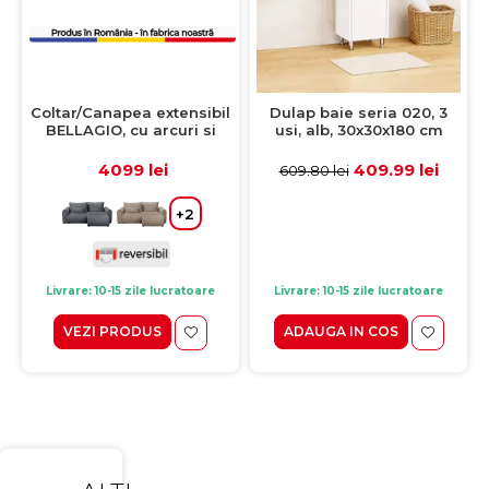
Coltar/Canapea extensibil
Dulap baie seria 020, 3
BELLAGIO, cu arcuri si
usi, alb, 30x30x180 cm
lada depozitare, colt
interschimbabil, bej,
4099 lei
409.99 lei
609.80 lei
250x125/165x95 cm
+2
Livrare: 10-15 zile lucratoare
Livrare: 10-15 zile lucratoare
VEZI PRODUS
ADAUGA IN COS