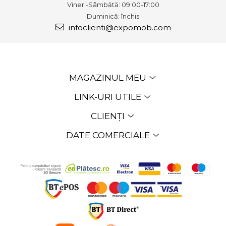
Vineri-Sâmbătă: 09:00-17:00
Duminică: închis
infoclienti@expomob.com
MAGAZINUL MEU
LINK-URI UTILE
CLIENȚI
DATE COMERCIALE