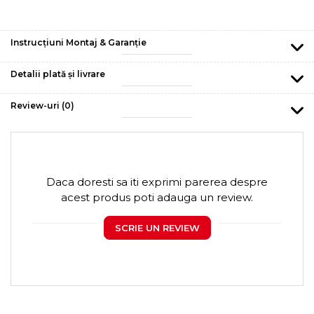
Instrucțiuni Montaj & Garanție
Detalii plată și livrare
Review-uri
(0)
Daca doresti sa iti exprimi parerea despre
acest produs poti adauga un review.
SCRIE UN REVIEW