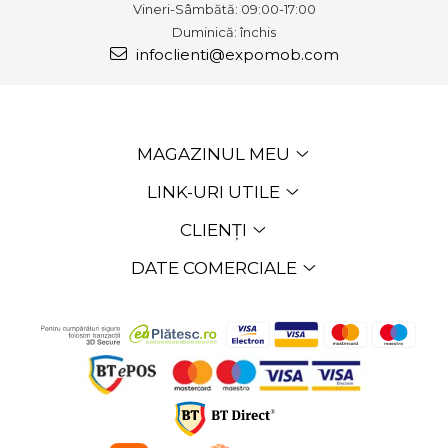
Vineri-Sâmbătă: 09:00-17:00
Duminică: închis
infoclienti@expomob.com
MAGAZINUL MEU
LINK-URI UTILE
CLIENȚI
DATE COMERCIALE