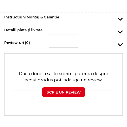
Instrucțiuni Montaj & Garanție
Detalii plată și livrare
Review-uri
(0)
Daca doresti sa iti exprimi parerea despre
acest produs poti adauga un review.
SCRIE UN REVIEW