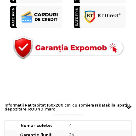
Informatii Pat tapitat 160x200 cm, cu somiera rabatabila, spatiu
depozitare, ROUND, maro
4
Numar colete:
24
Garantie (luni):