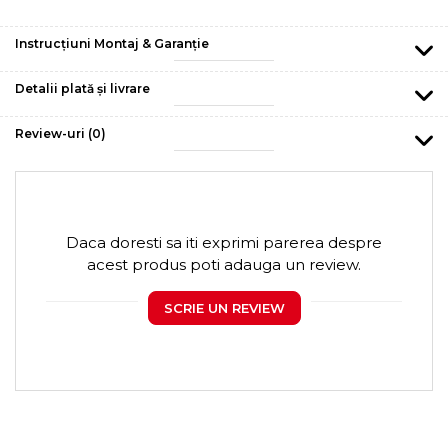
Instrucțiuni Montaj & Garanție
Detalii plată și livrare
Review-uri
(0)
Daca doresti sa iti exprimi parerea despre
acest produs poti adauga un review.
SCRIE UN REVIEW