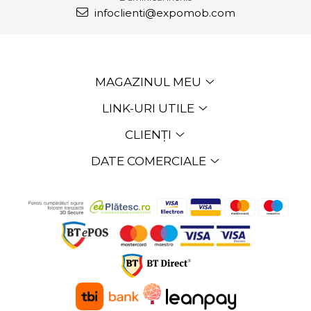
infoclienti@expomob.com
MAGAZINUL MEU
LINK-URI UTILE
CLIENȚI
DATE COMERCIALE