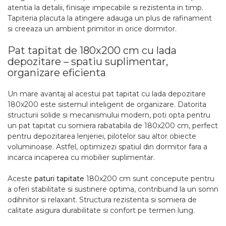
atentia la detalii, finisaje impecabile si rezistenta in timp.
Tapiteria placuta la atingere adauga un plus de rafinament
si creeaza un ambient primitor in orice dormitor.
Pat tapitat de 180x200 cm cu lada
depozitare – spatiu suplimentar,
organizare eficienta
Un mare avantaj al acestui pat tapitat cu lada depozitare
180x200 este sistemul inteligent de organizare. Datorita
structurii solide si mecanismului modern, poti opta pentru
un pat tapitat cu somiera rabatabila de 180x200 cm, perfect
pentru depozitarea lenjeriei, pilotelor sau altor obiecte
voluminoase. Astfel, optimizezi spatiul din dormitor fara a
incarca incaperea cu mobilier suplimentar.
Aceste
paturi tapitate
180x200 cm sunt concepute pentru
a oferi stabilitate si sustinere optima, contribuind la un somn
odihnitor si relaxant. Structura rezistenta si somiera de
calitate asigura durabilitate si confort pe termen lung.