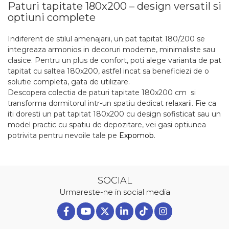
Paturi tapitate 180x200 – design versatil si
optiuni complete
Indiferent de stilul amenajarii, un pat tapitat 180/200 se
integreaza armonios in decoruri moderne, minimaliste sau
clasice. Pentru un plus de confort, poti alege varianta de pat
tapitat cu saltea 180x200, astfel incat sa beneficiezi de o
solutie completa, gata de utilizare.
Descopera colectia de paturi tapitate 180x200 cm si
transforma dormitorul intr-un spatiu dedicat relaxarii. Fie ca
iti doresti un pat tapitat 180x200 cu design sofisticat sau un
model practic cu spatiu de depozitare, vei gasi optiunea
potrivita pentru nevoile tale pe
Expomob
.
SOCIAL
Urmareste-ne in social media