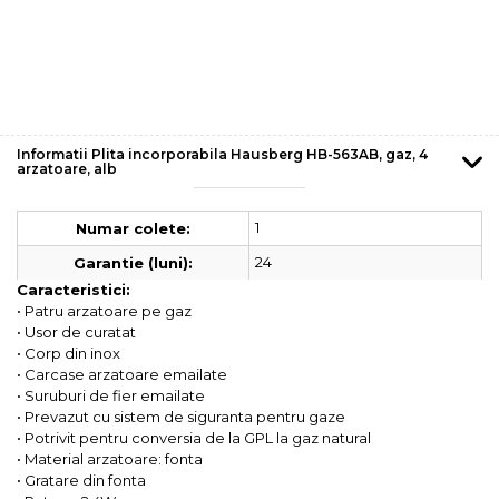
Informatii Plita incorporabila Hausberg HB-563AB, gaz, 4
arzatoare, alb
1
Numar colete:
24
Garantie (luni):
Caracteristici:
• Patru arzatoare pe gaz
• Usor de curatat
• Corp din inox
• Carcase arzatoare emailate
• Suruburi de fier emailate
• Prevazut cu sistem de siguranta pentru gaze
• Potrivit pentru conversia de la GPL la gaz natural
• Material arzatoare: fonta
• Gratare din fonta