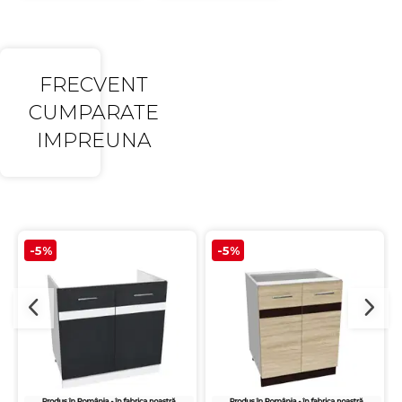
FRECVENT
CUMPARATE
IMPREUNA
-5%
-5%