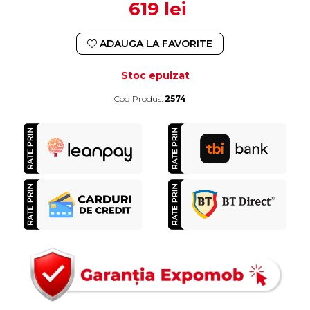
619 lei
ADAUGA LA FAVORITE
Stoc epuizat
Cod Produs:
2574