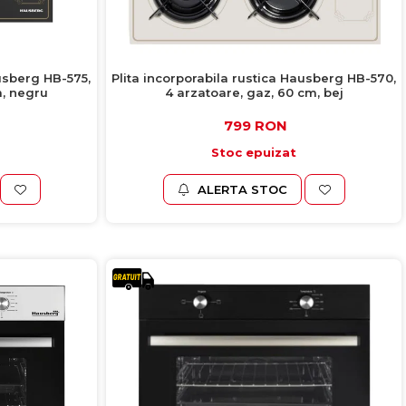
ausberg HB-575,
Plita incorporabila rustica Hausberg HB-570,
m, negru
4 arzatoare, gaz, 60 cm, bej
799 RON
Stoc epuizat
ALERTA STOC