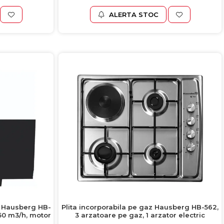
ALERTA STOC
a Hausberg HB-
Plita incorporabila pe gaz Hausberg HB-562,
50 m3/h, motor
3 arzatoare pe gaz, 1 arzator electric
ru