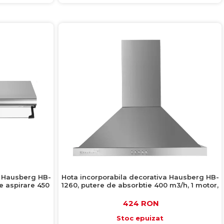
a Hausberg HB-
Hota incorporabila decorativa Hausberg HB-
e aspirare 450
1260, putere de absorbtie 400 m3/h, 1 motor,
60 cm, inox
424 RON
Stoc epuizat