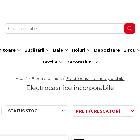
itoare
Bucătării
Baie
Holuri
Depozitare
Birou
Textile
Decoratiuni
Acasă /
Electrocasnice /
Electrocasnice incorporabile
Electrocasnice incorporabile
STATUS STOC