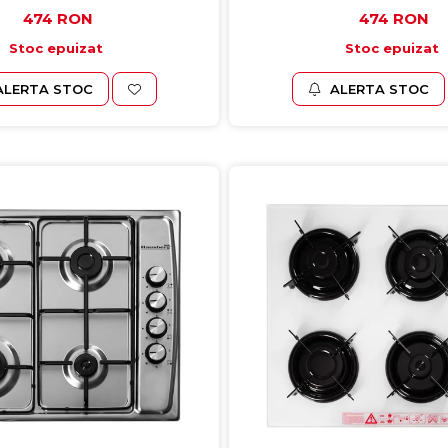
474 RON
474 RON
Stoc epuizat
Stoc epuizat
ALERTA STOC
ALERTA STOC