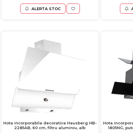
ALERTA STOC
Hota incorporabila decorativa Hausberg HB-
Hota incorpor
2285AB, 60 cm, filtru aluminiu, alb
1805NG, put
mo