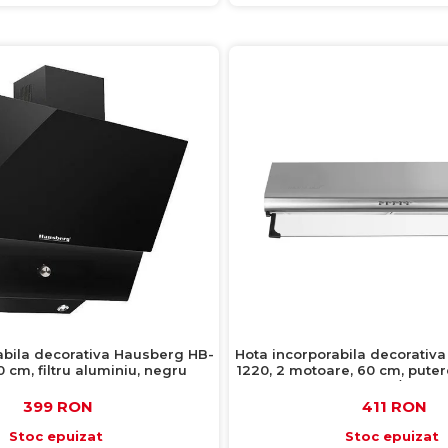
abila decorativa Hausberg HB-
Hota incorporabila decorativ
 cm, filtru aluminiu, negru
1220, 2 motoare, 60 cm, puter
mc/h
399 RON
411 RON
Stoc epuizat
Stoc epuizat