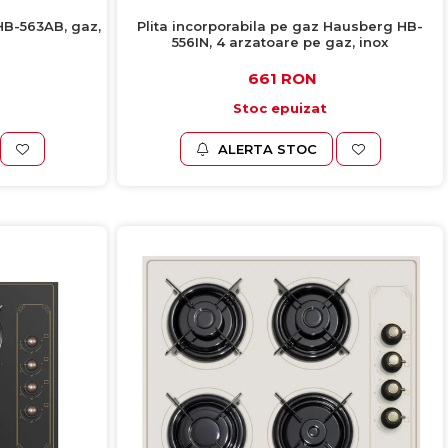
HB-563AB, gaz,
Plita incorporabila pe gaz Hausberg HB-
556IN, 4 arzatoare pe gaz, inox
661 RON
Stoc epuizat
ALERTA STOC