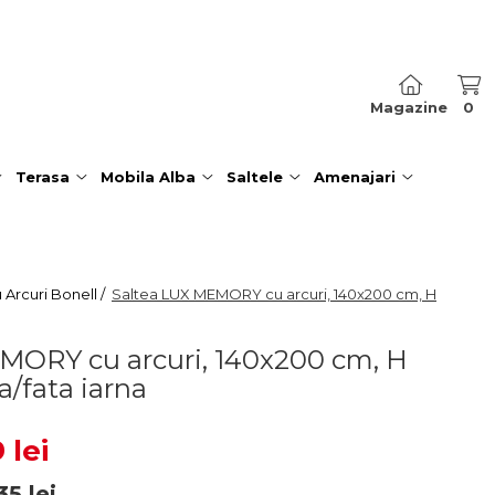
Magazine
0
Terasa
Mobila Alba
Saltele
Amenajari
 Arcuri Bonell /
Saltea LUX MEMORY cu arcuri, 140x200 cm, H
MORY cu arcuri, 140x200 cm, H
a/fata iarna
 lei
35
lei