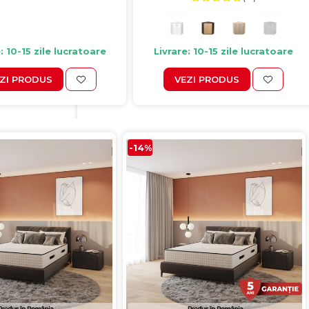
: 10-15 zile lucratoare
Livrare: 10-15 zile lucratoare
ZI PRODUS
VEZI PRODUS
-14%