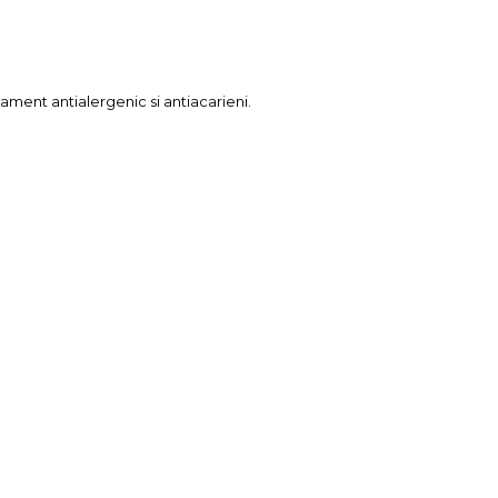
ament antialergenic si antiacarieni.