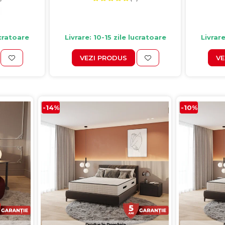
ucratoare
Livrare: 10-15 zile lucratoare
Livrare
VEZI PRODUS
VE
-14%
-10%