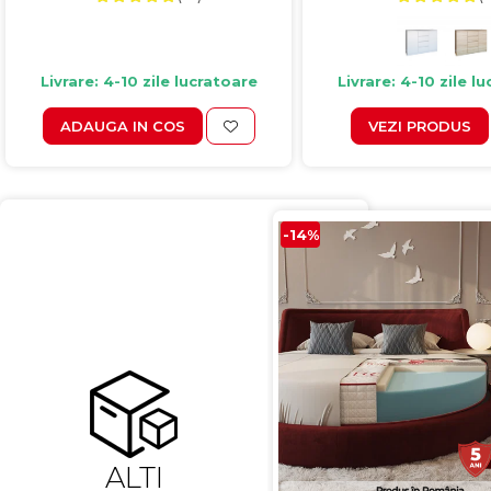
Livrare: 4-10 zile lucratoare
Livrare: 4-10 zile l
ADAUGA IN COS
VEZI PRODUS
-14%
ALTI