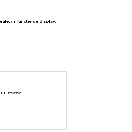
eale, în funcție de display.
un review.