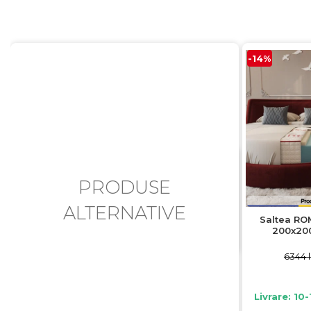
-14%
PRODUSE
ALTERNATIVE
Saltea R
200x200
6344 l
Livrare: 10-