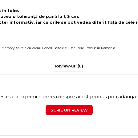
în folie.
 avea o toleranță de până la ± 3 cm.
ter informativ, iar culorile se pot vedea diferit față de cele r
cu Memory
,
Saltele cu Arcuri Bonell
,
Saltele cu Reducere
,
Produs în România
Review-uri
(0)
sti sa iti exprimi parerea despre acest produs poti adauga 
SCRIE UN REVIEW