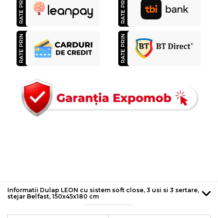
Informatii Dulap LEON cu sistem soft close, 3 usi si 3 sertare,
stejar Belfast, 150x45x180 cm