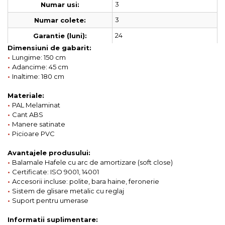
3
Numar usi:
3
Numar colete:
24
Garantie (luni):
Dimensiuni de gabarit:
•
Lungime: 150 cm
•
Adancime: 45 cm
•
Inaltime: 180 cm
Materiale:
•
PAL Melaminat
•
Cant ABS
•
Manere satinate
•
Picioare PVC
Avantajele produsului:
•
Balamale Hafele cu arc de amortizare (soft close)
•
Certificate: ISO 9001, 14001
•
Accesorii incluse: polite, bara haine, feronerie
•
Sistem de glisare metalic cu reglaj
•
Suport pentru umerase
Informatii suplimentare: