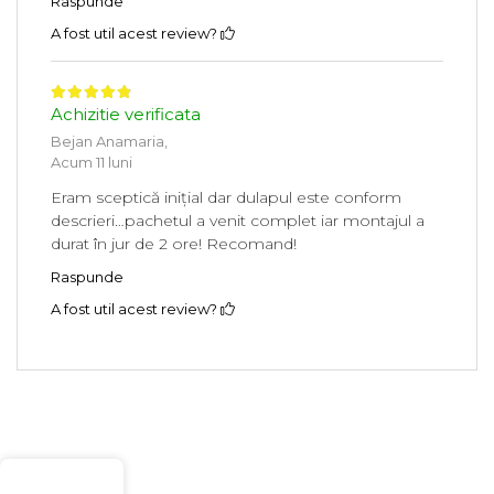
Raspunde
A fost util acest review?
Achizitie verificata
Bejan Anamaria,
Acum 11 luni
Eram sceptică inițial dar dulapul este conform
descrieri…pachetul a venit complet iar montajul a
durat în jur de 2 ore! Recomand!
Raspunde
A fost util acest review?