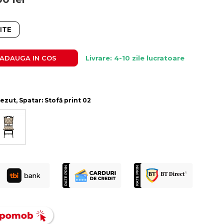
ITE
ADAUGA IN COS
Livrare: 4-10 zile lucratoare
ezut, Spatar: Stofă print 02