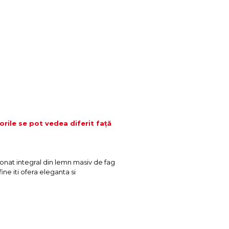
orile se pot vedea diferit față
onat integral din lemn masiv de fag
ine iti ofera eleganta si