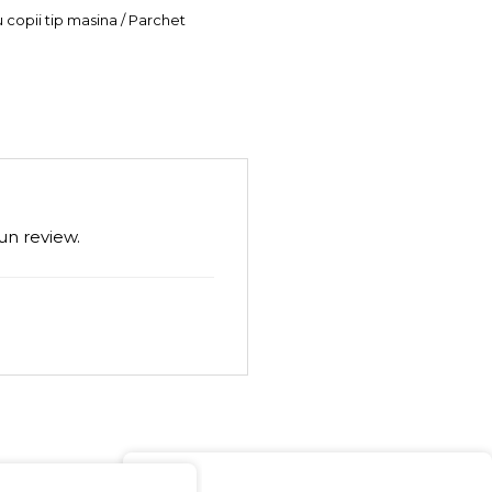
u copii tip masina / Parchet
un review.