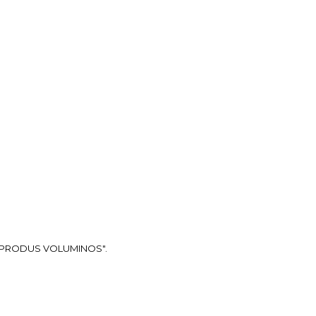
ea "PRODUS VOLUMINOS".