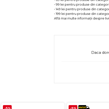
• 99 lei pentru produse din categorii
• 149 lei pentru produse din categor
• 199 lei pentru produse din categor
Află mai multe informații despre liv
Daca dore
-5%
-5%