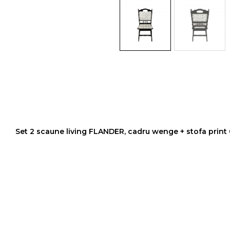
Colectia COMO
Colectia BELLA
Set 2 scaune living FLANDER, cadru wenge + stofa print