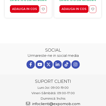
Livrare: 10-15 zile lucratoare
Livrare: 10-15 zile lucratoare
ADAUGA IN COS
ADAUGA IN COS
SOCIAL
Urmareste-ne in social media
SUPORT CLIENTI
Luni-Joi: 09:00-19:00
Vineri-Sâmbătă: 09:00-17:00
Duminică: închis
infoclienti@expomob.com