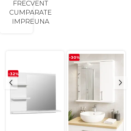
FRECVENT
CUMPARATE
IMPREUNA
-30%
-32%