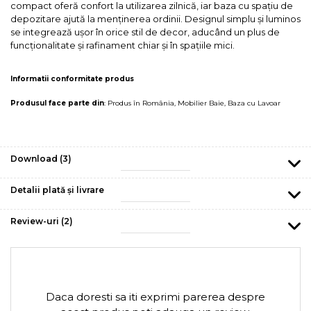
compact oferă confort la utilizarea zilnică, iar baza cu spațiu de
depozitare ajută la menținerea ordinii. Designul simplu și luminos
se integrează ușor în orice stil de decor, aducând un plus de
funcționalitate și rafinament chiar și în spațiile mici.
Informatii conformitate produs
Produsul face parte din
:
Produs în România
,
Mobilier Baie
,
Baza cu Lavoar
Download (3)
Detalii plată și livrare
Review-uri
(2)
Daca doresti sa iti exprimi parerea despre