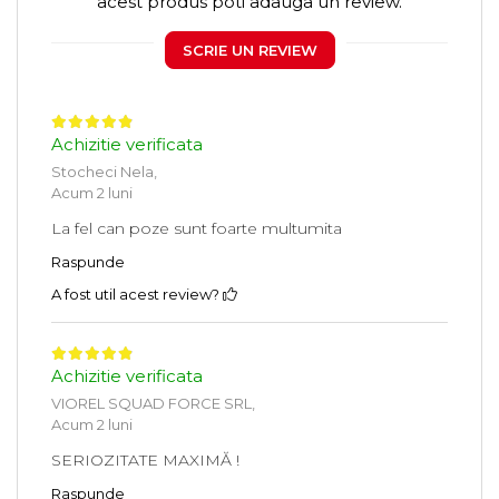
acest produs poti adauga un review.
SCRIE UN REVIEW
Achizitie verificata
Stocheci Nela,
Acum 2 luni
La fel can poze sunt foarte multumita
Raspunde
A fost util acest review?
Achizitie verificata
VIOREL SQUAD FORCE SRL,
Acum 2 luni
SERIOZITATE MAXIMĂ !
Raspunde