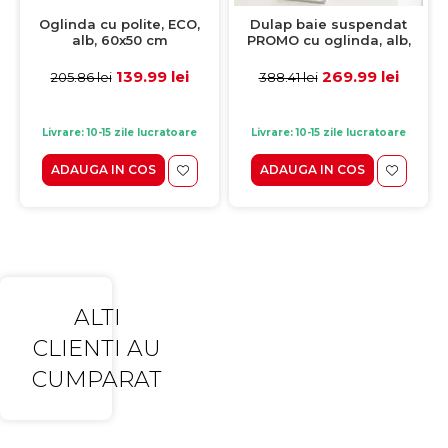
Oglinda cu polite, ECO,
Dulap baie suspendat
alb, 60x50 cm
PROMO cu oglinda, alb,
65x60 cm
139.99 lei
269.99 lei
205.86 lei
388.41 lei
Livrare: 10-15 zile lucratoare
Livrare: 10-15 zile lucratoare
ADAUGA IN COS
ADAUGA IN COS
ALTI
CLIENTI AU
CUMPARAT