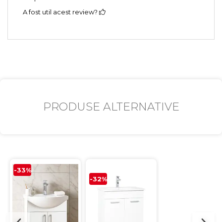
A fost util acest review?
PRODUSE ALTERNATIVE
-33%
-32%
-32%