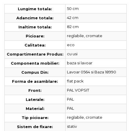
50 cm
Lungime totala:
42 cm
Adancime totala:
82 cm
Inaltime totala:
reglabile, cromate
Picioare:
eco
Calitatea:
cu usi
Compartimentare Produs:
baza si lavoar
Componenta mobilier:
Lavoar 0564 si Baza 18990
Compus Din:
flat pack
Forma de asamblare:
PAL VOPSIT
Front:
PAL
Laterale:
PAL
Material:
reglabile, cromate
Tip picioare:
stativ
Sistem de fixare: