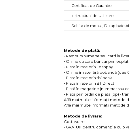
Certificat de Garantie
Instructiuni de Utilizare
Schita de montaj Dulap baie A
Metode de plată:
• Ramburs numerar sau card la livra
• Online cu card bancar prin eupla
• Plata în rate prin Leanpay
• Online în rate fără dobandă (dae
• Plata în rate prin tbi bank
• Plata în rate prin BT Direct
• Plată în magazine (numerar sau c
• Plată prin ordin de plată (op) - tr
Află mai multe informații metode d
Află mai multe informații metode de
Metode de livrare:
Cost livrare:
• GRATUIT pentru comenzile cu o 