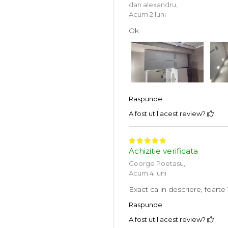
dan alexandru,
Acum 2 luni
Ok
Raspunde
A fost util acest review?
Achizitie verificata
George Poetasu,
Acum 4 luni
Exact ca in descriere, foarte
Raspunde
A fost util acest review?