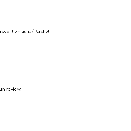
u copii tip masina / Parchet
un review.