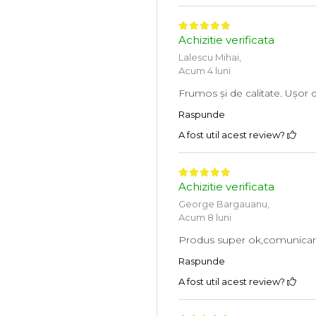
Achizitie verificata
Lalescu Mihai,
Acum 4 luni
Frumos și de calitate. Ușo
Raspunde
A fost util acest review?
Achizitie verificata
George Bargauanu,
Acum 8 luni
Produs super ok,comunicare ș
Raspunde
A fost util acest review?