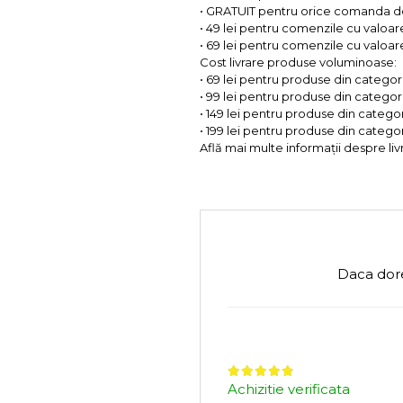
• GRATUIT pentru orice comanda d
• 49 lei pentru comenzile cu valoar
• 69 lei pentru comenzile cu valoare 
Cost livrare produse voluminoase:
• 69 lei pentru produse din categorii
• 99 lei pentru produse din categorii
• 149 lei pentru produse din categor
• 199 lei pentru produse din categor
Află mai multe informații despre liv
Daca dore
Achizitie verificata