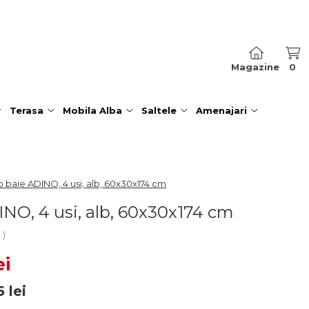
Magazine
0
Terasa
Mobila Alba
Saltele
Amenajari
 baie ADINO, 4 usi, alb, 60x30x174 cm
NO, 4 usi, alb, 60x30x174 cm
i
ei
5
lei