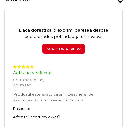
Daca doresti sa iti exprimi parerea despre
acest produs poti adauga un review.
SCRIE UN REVIEW
Achizitie verificata
Cosmina Ciocan,
Acum 1 an
Produsul este exact ca și în Descriere. Se
asamblează ușor. Foarte mulțumita
Raspunde
A fost util acest review?