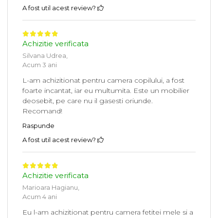
A fost util acest review?
Achizitie verificata
Silvana Udrea,
Acum 3 ani
L-am achizitionat pentru camera copilului, a fost
foarte incantat, iar eu multumita. Este un mobilier
deosebit, pe care nu il gasesti oriunde.
Recomand!
Raspunde
A fost util acest review?
Achizitie verificata
Marioara Hagianu,
Acum 4 ani
Eu l-am achizitionat pentru camera fetitei mele si a