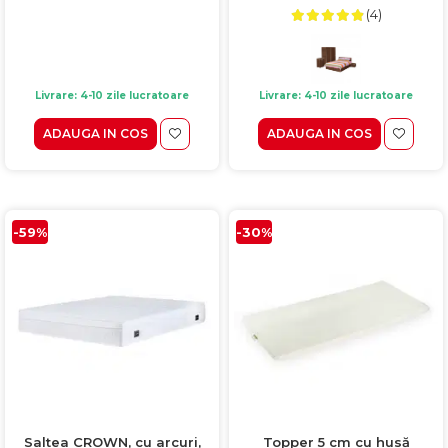
(4)
Livrare: 4-10 zile lucratoare
Livrare: 4-10 zile lucratoare
ADAUGA IN COS
ADAUGA IN COS
-59%
-30%
Saltea CROWN, cu arcuri,
Topper 5 cm cu husă