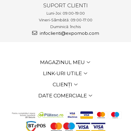
SUPORT CLIENTI
Luni-Joi: 09:00-19:00
Vineri-Sâmbătă: 09:00-17:00
Duminică: închis
infoclienti@expomob.com
MAGAZINUL MEU
LINK-URI UTILE
CLIENȚI
DATE COMERCIALE