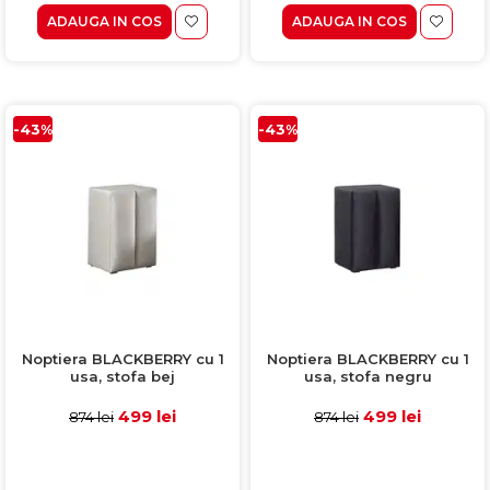
ADAUGA IN COS
ADAUGA IN COS
-43%
-43%
Noptiera BLACKBERRY cu 1
Noptiera BLACKBERRY cu 1
usa, stofa bej
usa, stofa negru
499 lei
499 lei
874 lei
874 lei