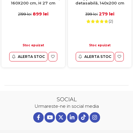
160X200 cm, H 27 cm
detasabilă, 140x200 cm
899 lei
279 lei
2199 lei
399 lei
(2)
Stoc epuizat
Stoc epuizat
ALERTA STOC
ALERTA STOC
SOCIAL
Urmareste-ne in social media