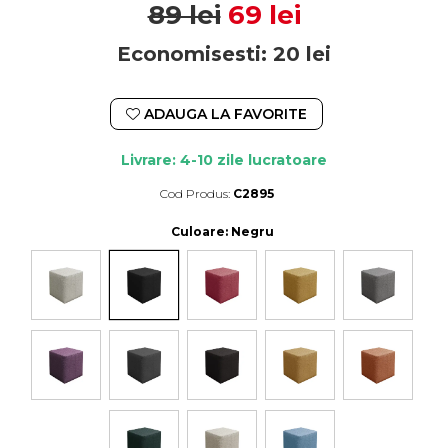
89 lei
69 lei
Economisesti:
20
lei
ADAUGA LA FAVORITE
Livrare: 4-10 zile lucratoare
Cod Produs:
C2895
Durata de livrare:
4-10 zile lucratoare
Culoare
: Negru