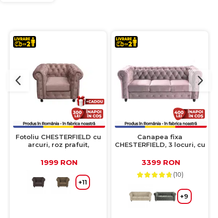
Fotoliu CHESTERFIELD cu
Canapea fixa
arcuri, roz prafuit,
CHESTERFIELD, 3 locuri, cu
105x90x80 cm
arcuri, roz, 205x90x80 cm
1999 RON
3399 RON
(10)
+11
+9