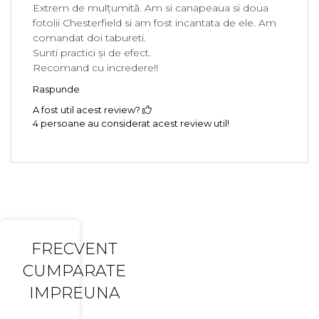
Extrem de mulțumită. Am si canapeaua si doua
fotolii Chesterfield si am fost incantata de ele. Am
comandat doi tabureti.
Sunti practici și de efect.
Recomand cu incredere!!
Raspunde
A fost util acest review?
4 persoane au considerat acest review util!
FRECVENT
CUMPARATE
IMPREUNA