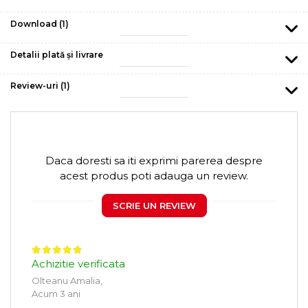
Download (1)
Detalii plată și livrare
Review-uri
(1)
Daca doresti sa iti exprimi parerea despre
acest produs poti adauga un review.
SCRIE UN REVIEW
Achizitie verificata
Olteanu Amalia,
Acum 3 ani