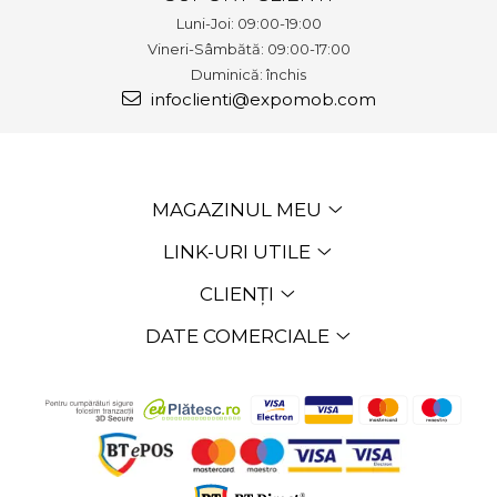
Luni-Joi: 09:00-19:00
Vineri-Sâmbătă: 09:00-17:00
Duminică: închis
infoclienti@expomob.com
MAGAZINUL MEU
LINK-URI UTILE
CLIENȚI
DATE COMERCIALE