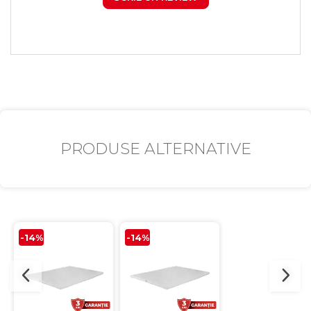
PRODUSE ALTERNATIVE
-14%
-14%
-14%