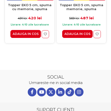
Topper EKO 5 cm, spuma
Topper EKO 5 cm, spuma
cu memorie, spuma
memorie, spuma
poliuretanica, 90x200 cm
poliuretanica, 120x200 cm
420 lei
487 lei
491 lei
569 lei
Livrare: 4-10 zile lucratoare
Livrare: 4-10 zile lucratoare
ADAUGA IN COS
ADAUGA IN COS
SOCIAL
Urmareste-ne in social media
SUPORT CLIENTI