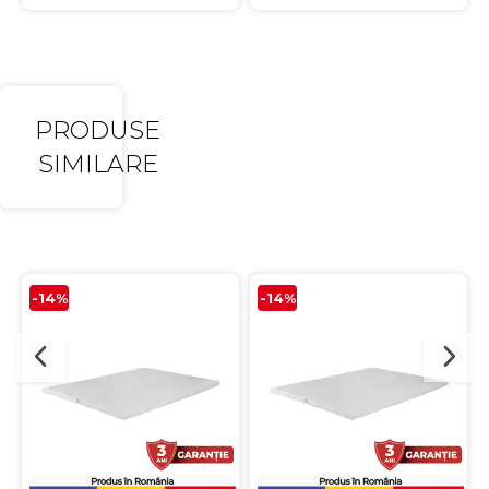
PRODUSE
SIMILARE
-14%
-14%