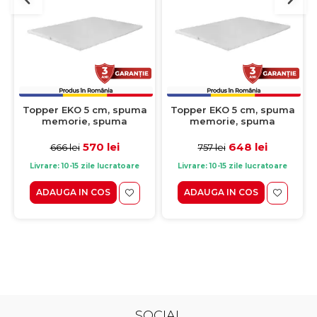
Topper EKO 5 cm, spuma
Topper EKO 5 cm, spuma
memorie, spuma
memorie, spuma
poliuretanica, 140x200 cm
poliuretanica, 160x200 cm
570 lei
648 lei
666 lei
757 lei
Livrare: 10-15 zile lucratoare
Livrare: 10-15 zile lucratoare
ADAUGA IN COS
ADAUGA IN COS
SOCIAL