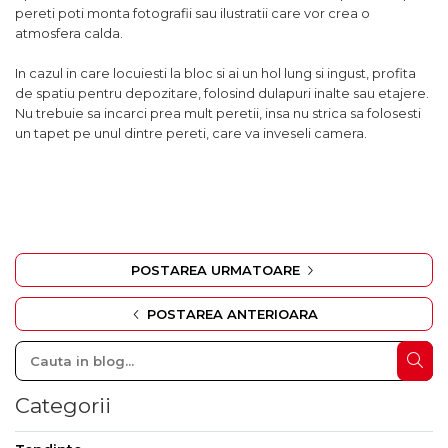
pereti poti monta fotografii sau ilustratii care vor crea o
atmosfera calda.
In cazul in care locuiesti la bloc si ai un hol lung si ingust, profita
de spatiu pentru depozitare, folosind dulapuri inalte sau etajere.
Nu trebuie sa incarci prea mult peretii, insa nu strica sa folosesti
un tapet pe unul dintre pereti, care va inveseli camera.
POSTAREA URMATOARE
POSTAREA ANTERIOARA
Categorii