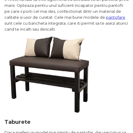
mare. Opteaza pentru unul suficient incapator pentru pantofii
pe care ii porti cel mai des, confectionat dintr-un material de
calitate si usor de curatat. Cele mai bune modele de
pantofare
sunt cele cu bancheta integrata, care iti permit sa te asezi atunci
cand te incalti sau descalti.
Taburete
Daca preferi un model mai simplu de pantofar, dar vrei totusi sa