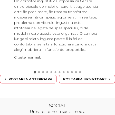
Un dormitor ingust iti da impresia ca fiecare
dintre piesele de mobilier care iti atrage atentia
este fie prea mare, fie risca sa transforme
incaperea intr-un spatiu aglomerat. In realitate,
problema dormitorului ingust nu este
intotdeauna legata de lipsa spatiului, ci de
modul in care acesta este organizat. O camera
lunga si relativ ingusta poate fi la fel de
confortabila, aerisita si functionala cand si daca
alegi mobilierul in functie de proportiile...
Citeste mai mult
POSTAREA ANTERIOARA
POSTAREA URMATOARE
SOCIAL
Urmareste-ne in social media