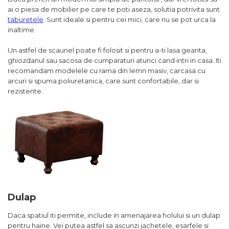
ai o piesa de mobilier pe care te poti aseza, solutia potrivita sunt
taburetele
. Sunt ideale si pentru cei mici, care nu se pot urca la
inaltime.
Un astfel de scaunel poate fi folosit si pentru a-ti lasa geanta,
ghiozdanul sau sacosa de cumparaturi atunci cand intri in casa. Iti
recomandam modelele cu rama din lemn masiv, carcasa cu
arcuri si spuma poliuretanica, care sunt confortabile, dar si
rezistente.
Dulap
Daca spatiul iti permite, include in amenajarea holului si un dulap
pentru haine. Vei putea astfel sa ascunzi jachetele, esarfele si