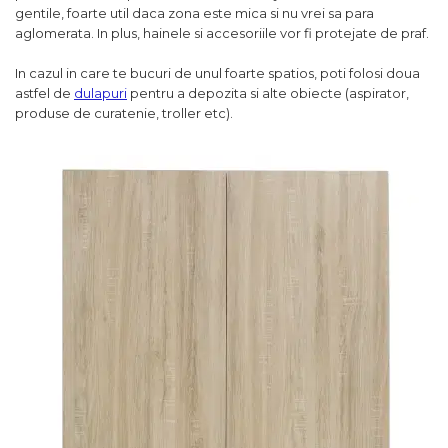
gentile, foarte util daca zona este mica si nu vrei sa para
aglomerata. In plus, hainele si accesoriile vor fi protejate de praf.
In cazul in care te bucuri de unul foarte spatios, poti folosi doua
astfel de
dulapuri
pentru a depozita si alte obiecte (aspirator,
produse de curatenie, troller etc).