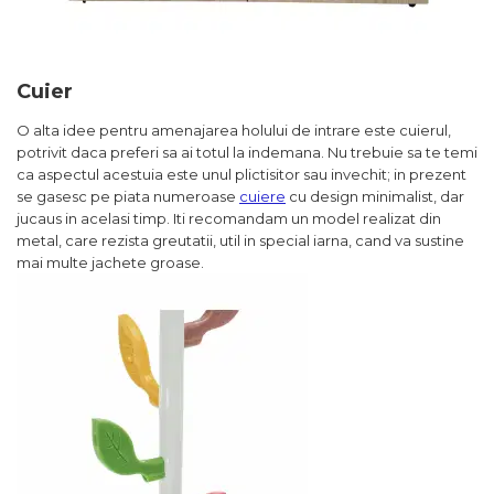
Cuier
O alta idee pentru amenajarea holului de intrare este cuierul,
potrivit daca preferi sa ai totul la indemana. Nu trebuie sa te temi
ca aspectul acestuia este unul plictisitor sau invechit; in prezent
se gasesc pe piata numeroase
cuiere
cu design minimalist, dar
jucaus in acelasi timp. Iti recomandam un model realizat din
metal, care rezista greutatii, util in special iarna, cand va sustine
mai multe jachete groase.