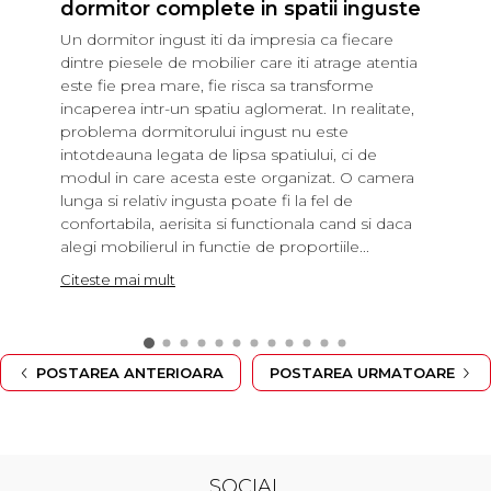
dormitor complete in spatii inguste
Un dormitor ingust iti da impresia ca fiecare
dintre piesele de mobilier care iti atrage atentia
este fie prea mare, fie risca sa transforme
incaperea intr-un spatiu aglomerat. In realitate,
problema dormitorului ingust nu este
intotdeauna legata de lipsa spatiului, ci de
modul in care acesta este organizat. O camera
lunga si relativ ingusta poate fi la fel de
confortabila, aerisita si functionala cand si daca
alegi mobilierul in functie de proportiile...
Citeste mai mult
POSTAREA ANTERIOARA
POSTAREA URMATOARE
SOCIAL