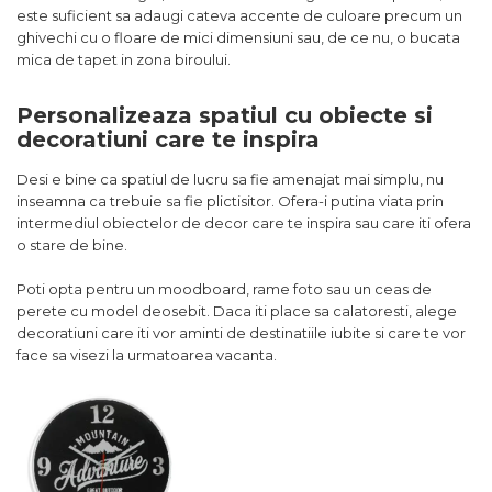
este suficient sa adaugi cateva accente de culoare precum un
ghivechi cu o floare de mici dimensiuni sau, de ce nu, o bucata
mica de tapet in zona biroului.
Personalizeaza spatiul cu obiecte si
decoratiuni care te inspira
Desi e bine ca spatiul de lucru sa fie amenajat mai simplu, nu
inseamna ca trebuie sa fie plictisitor. Ofera-i putina viata prin
intermediul obiectelor de decor care te inspira sau care iti ofera
o stare de bine.
Poti opta pentru un moodboard, rame foto sau un ceas de
perete cu model deosebit. Daca iti place sa calatoresti, alege
decoratiuni care iti vor aminti de destinatiile iubite si care te vor
face sa visezi la urmatoarea vacanta.