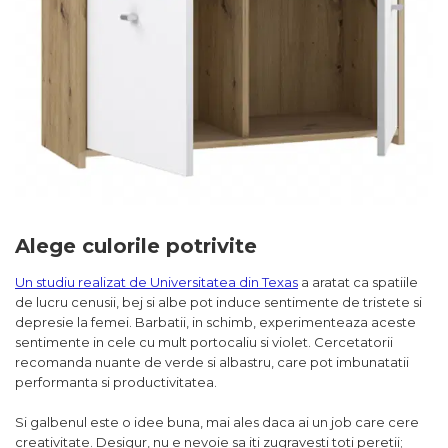
Alege culorile potrivite
Un studiu realizat de Universitatea din Texas
a aratat ca spatiile
de lucru cenusii, bej si albe pot induce sentimente de tristete si
depresie la femei. Barbatii, in schimb, experimenteaza aceste
sentimente in cele cu mult portocaliu si violet. Cercetatorii
recomanda nuante de verde si albastru, care pot imbunatatii
performanta si productivitatea.
Si galbenul este o idee buna, mai ales daca ai un job care cere
creativitate. Desigur, nu e nevoie sa iti zugravesti toti peretii;