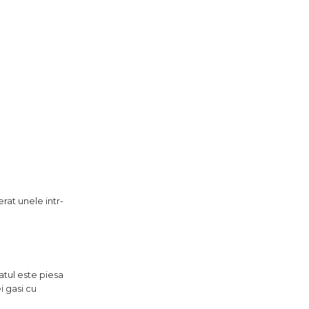
rat unele intr-
atul este piesa
ei gasi cu