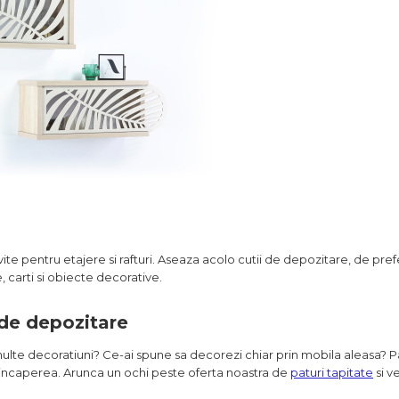
ite pentru etajere si rafturi. Aseaza acolo cutii de depozitare, de prefe
, carti si obiecte decorative.
 de depozitare
lte decoratiuni? Ce-ai spune sa decorezi chiar prin mobila aleasa? P
 incaperea. Arunca un ochi peste oferta noastra de
paturi tapitate
si v