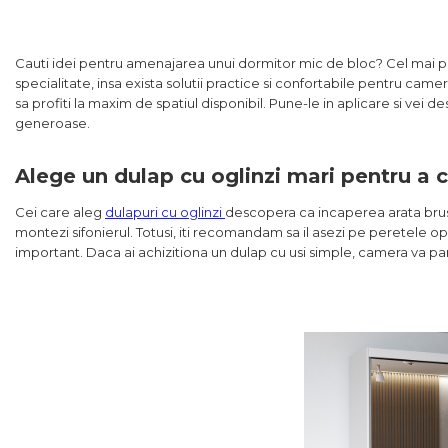
Cauti idei pentru amenajarea unui dormitor mic de bloc? Cel mai pro
specialitate, insa exista solutii practice si confortabile pentru came
sa profiti la maxim de spatiul disponibil. Pune-le in aplicare si vei
generoase.
Alege un dulap cu oglinzi mari pentru a cr
Cei care aleg
dulapuri cu oglinzi
descopera ca incaperea arata brusc
montezi sifonierul. Totusi, iti recomandam sa il asezi pe peretele op
important. Daca ai achizitiona un dulap cu usi simple, camera va pa