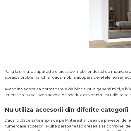
Pana la urma, dulapul este o piesa de mobilier destul de masiva si o
aceasta problema. Chiar daca mobila acopera peretele, ea reflecta 
Avand in vedere ca dormitoarele de bloc sunt in general mici, e bine 
umerase si nu vei avea nevoie de spatiu extra pentru ca usile sa se 
Nu utiliza accesorii din diferite categorii
Daca iti place sa te inspiri de pe Pinterest in ceea ce priveste ide
numeroase accesorii. Multe persoane fac greseala sa combine ideile