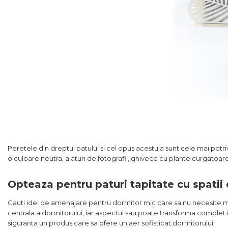
Peretele din dreptul patului si cel opus acestuia sunt cele mai potriv
o culoare neutra, alaturi de fotografii, ghivece cu plante curgatoare
Opteaza pentru paturi tapitate cu spatii
Cauti idei de amenajare pentru dormitor mic care sa nu necesite mu
centrala a dormitorului, iar aspectul sau poate transforma complet
siguranta un produs care sa ofere un aer sofisticat dormitorului.