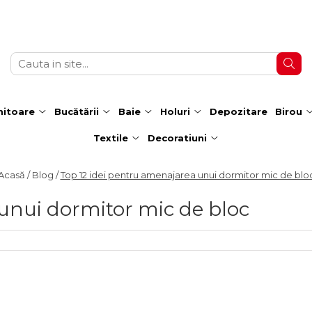
itoare
Bucătării
Baie
Holuri
Depozitare
Birou
Textile
Decoratiuni
Acasă /
Blog /
Top 12 idei pentru amenajarea unui dormitor mic de blo
unui dormitor mic de bloc