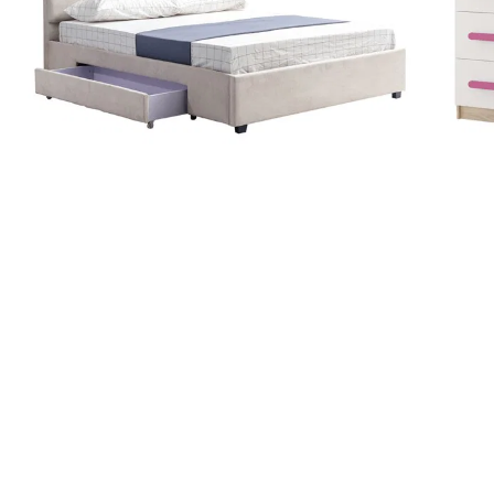
Colectia COMO
Colectia BELLA