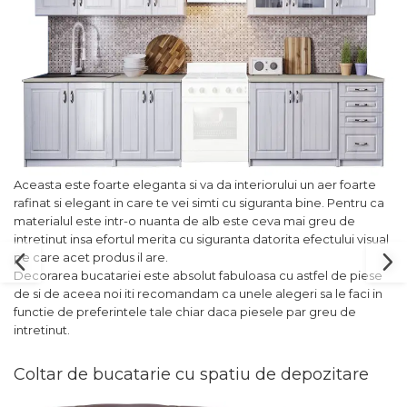
Aceasta este foarte eleganta si va da interiorului un aer foarte
rafinat si elegant in care te vei simti cu siguranta bine. Pentru ca
materialul este intr-o nuanta de alb este ceva mai greu de
intretinut insa efortul merita cu siguranta datorita efectului visual
pe care acet produs il are.
Decorarea bucatariei este absolut fabuloasa cu astfel de piese
de si de aceea noi iti recomandam ca unele alegeri sa le faci in
functie de preferintele tale chiar daca piesele par greu de
intretinut.
Coltar de bucatarie cu spatiu de depozitare