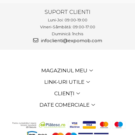
SUPORT CLIENTI
Luni-Joi: 09:00-19:00
Vineri-Sâmbătă: 09:00-17:00
Duminică: închis
infoclienti@expomob.com
MAGAZINUL MEU
LINK-URI UTILE
CLIENȚI
DATE COMERCIALE