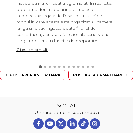
incaperea intr-un spatiu aglomerat. In realitate,
problema dormitorului ingust nu este
intotdeauna legata de lipsa spatiului, ci de
modul in care acesta este organizat. O camera
lunga si relativ ingusta poate fi la fel de
confortabila, aerisita si functionala cand si daca
alegi mobilierul in functie de proportiile...
Citeste mai mult
POSTAREA ANTERIOARA
POSTAREA URMATOARE
SOCIAL
Urmareste-ne in social media