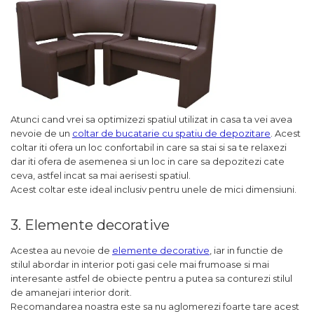
Atunci cand vrei sa optimizezi spatiul utilizat in casa ta vei avea
nevoie de un
coltar de bucatarie cu spatiu de depozitare
. Acest
coltar iti ofera un loc confortabil in care sa stai si sa te relaxezi
dar iti ofera de asemenea si un loc in care sa depozitezi cate
ceva, astfel incat sa mai aerisesti spatiul.
Acest coltar este ideal inclusiv pentru unele de mici dimensiuni.
3. Elemente decorative
Acestea au nevoie de
elemente decorative
, iar in functie de
stilul abordar in interior poti gasi cele mai frumoase si mai
interesante astfel de obiecte pentru a putea sa conturezi stilul
de amanejari interior dorit.
Recomandarea noastra este sa nu aglomerezi foarte tare acest