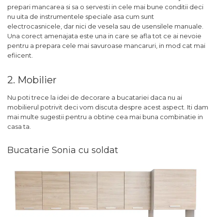
prepari mancarea si sa o servesti in cele mai bune conditii deci
nu uita de instrumentele speciale asa cum sunt
electrocasnicele, dar nici de vesela sau de usensilele manuale.
Una corect amenajata este una in care se afla tot ce ai nevoie
pentru a prepara cele mai savuroase mancaruri, in mod cat mai
efiicent.
2. Mobilier
Nu poti trece la idei de decorare a bucatariei daca nu ai
mobilierul potrivit deci vom discuta despre acest aspect. Iti dam
mai multe sugestii pentru a obtine cea mai buna combinatie in
casa ta.
Bucatarie Sonia cu soldat