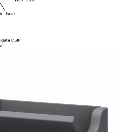
logata OSIM
at