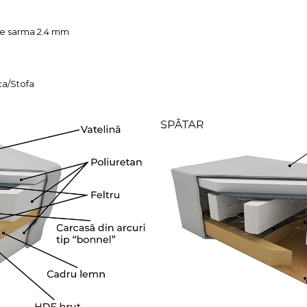
ime sarma 2.4 mm
ca/Stofa