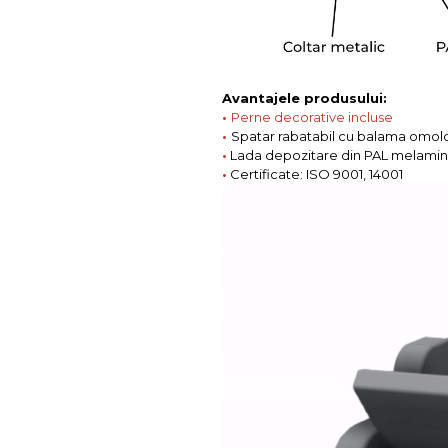
Avantajele produsului:
•
Perne decorative incluse
•
Spatar rabatabil cu balama omo
•
Lada depozitare din PAL melamin
•
Certificate: ISO 9001, 14001