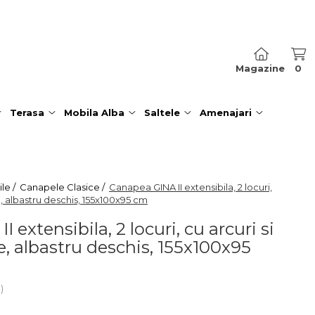
Magazine
0
Terasa
Mobila Alba
Saltele
Amenajari
le /
Canapele Clasice /
Canapea GINA II extensibila, 2 locuri,
e, albastru deschis, 155x100x95 cm
 extensibila, 2 locuri, cu arcuri si
e, albastru deschis, 155x100x95
i