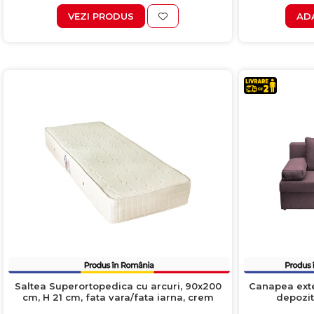
VEZI PRODUS
AD
Saltea Superortopedica cu arcuri, 90x200
Canapea exten
cm, H 21 cm, fata vara/fata iarna, crem
depozit