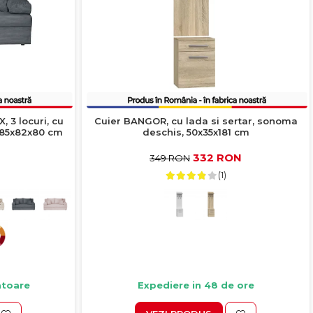
 3 locuri, cu
Cuier BANGOR, cu lada si sertar, sonoma
 185x82x80 cm
deschis, 50x35x181 cm
332 RON
349 RON
(1)
ratoare
Expediere in 48 de ore