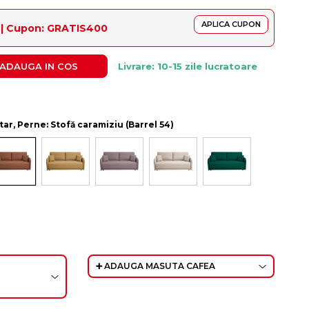
APLICA CUPON
ș | Cupon: GRATIS400
ADAUGA IN COS
Livrare: 10-15 zile lucratoare
ătar, Perne: Stofă caramiziu (Barrel 54)
➕ ADAUGA MASUTA CAFEA