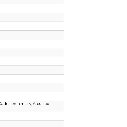
Cadru lemn masiv, Arcuri tip