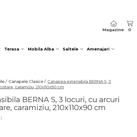
Magazine
0
Terasa
Mobila Alba
Saltele
Amenajari
le /
Canapele Clasice /
Canapea extensibila BERNA S, 3
pozitare, caramiziu, 210x110x90 cm
ibila BERNA S, 3 locuri, cu arcuri
tare, caramiziu, 210x110x90 cm
i