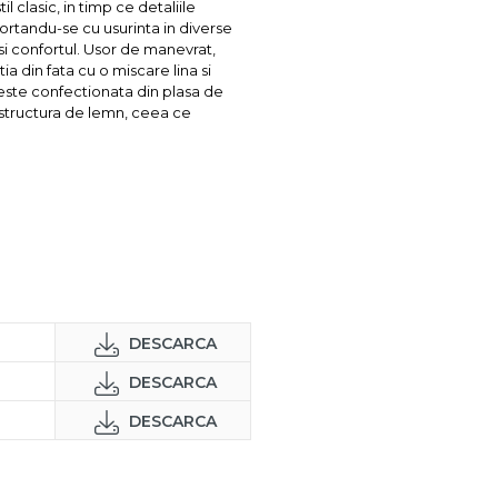
 clasic, in timp ce detaliile
asortandu-se cu usurinta in diverse
si confortul. Usor de manevrat,
 din fata cu o miscare lina si
 este confectionata din plasa de
e structura de lemn, ceea ce
DESCARCA
DESCARCA
DESCARCA