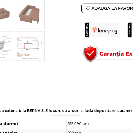
ADAUGA LA FAVOR
a extensibila BERNA S, 3 locuri, cu arcuri si lada depozitare, carami
155x190 cm
a dormit:
210 cm
 totala: