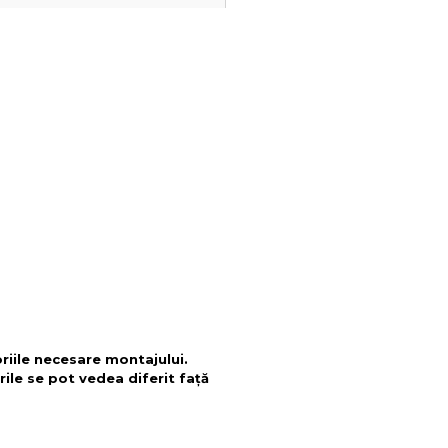
oriile necesare montajului.
rile se pot vedea diferit față