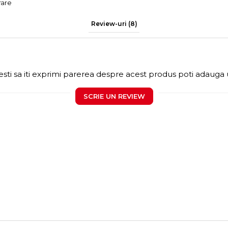
rare
Review-uri
(8)
sti sa iti exprimi parerea despre acest produs poti adauga 
SCRIE UN REVIEW