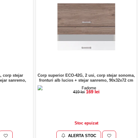
 corp stejar
Corp superior ECO-42G, 2 usi, corp stejar sonoma,
tejar sanremo,
fronturi alb lucios + stejar sanremo, 90x32x72 cm
169 lei
419 lei
Stoc epuizat
ALERTA STOC