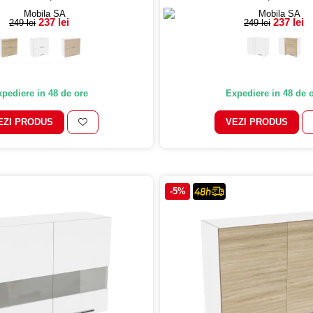
237 lei
237 lei
249 lei
249 lei
pediere in 48 de ore
Expediere in 48 de 
EZI PRODUS
VEZI PRODUS
-5%