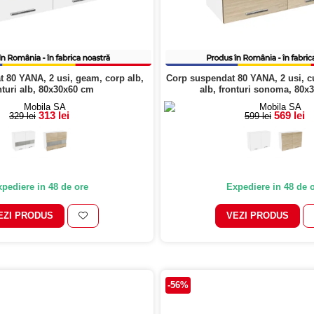
 80 YANA, 2 usi, geam, corp alb,
Corp suspendat 80 YANA, 2 usi, cu
nturi alb, 80x30x60 cm
alb, fronturi sonoma, 80x
313 lei
569 lei
329 lei
599 lei
pediere in 48 de ore
Expediere in 48 de 
EZI PRODUS
VEZI PRODUS
-56%