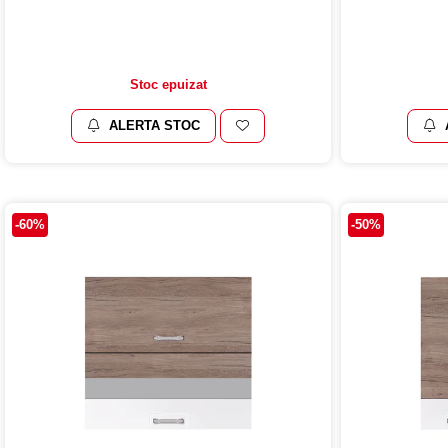
Stoc epuizat
ALERTA STOC
-60%
-50%