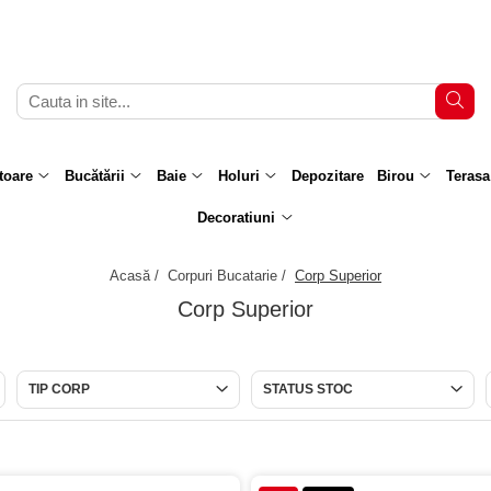
toare
Bucătării
Baie
Holuri
Depozitare
Birou
Terasa
Decoratiuni
Acasă /
Corpuri Bucatarie /
Corp Superior
Corp Superior
TIP CORP
STATUS STOC