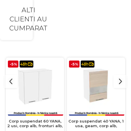
ALTI
CLIENTI AU
CUMPARAT
-5%
-5%
Corp suspendat 60 YANA,
Corp suspendat 40 YANA, 1
2 usi, corp alb, fronturi alb,
usa, geam, corp alb,
60x30x60 cm
fronturi kiruna, 40x30x60