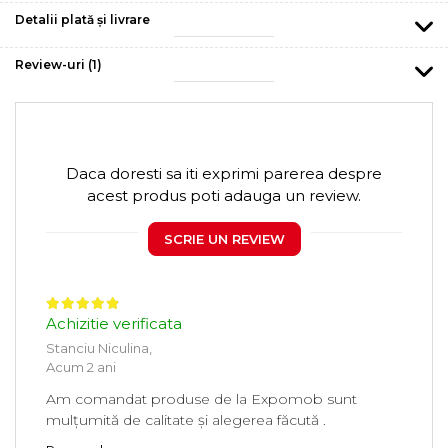
Detalii plată și livrare
Review-uri
(1)
Daca doresti sa iti exprimi parerea despre
acest produs poti adauga un review.
SCRIE UN REVIEW
Achizitie verificata
Stanciu Niculina,
Acum 2 ani
Am comandat produse de la Expomob sunt
mulțumită de calitate și alegerea făcută .