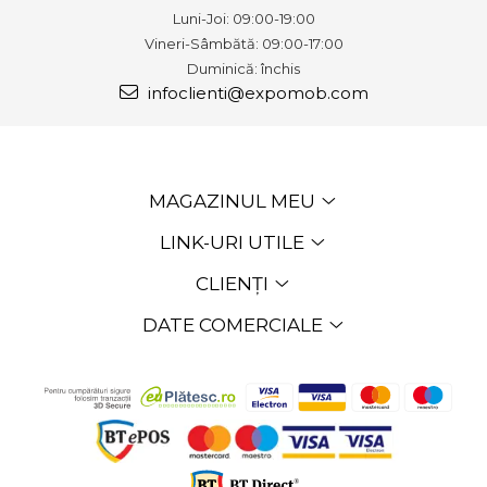
Luni-Joi: 09:00-19:00
Vineri-Sâmbătă: 09:00-17:00
Duminică: închis
infoclienti@expomob.com
MAGAZINUL MEU
LINK-URI UTILE
CLIENȚI
DATE COMERCIALE