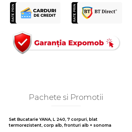
Pachete si Promotii
Set Bucatarie YANA, L 240, 7 corpuri, blat
termorezistent, corp alb, fronturi alb + sonoma