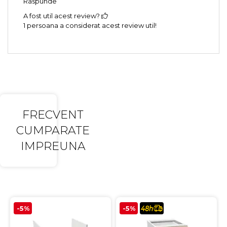
Raspunde
A fost util acest review?
1 persoana a considerat acest review util!
FRECVENT
CUMPARATE
IMPREUNA
-5%
-5%