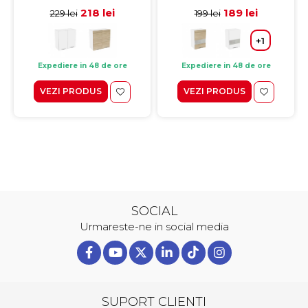
cm
218 lei
189 lei
229 lei
199 lei
+1
Expediere in 48 de ore
Expediere in 48 de ore
VEZI PRODUS
VEZI PRODUS
SOCIAL
Urmareste-ne in social media
SUPORT CLIENTI