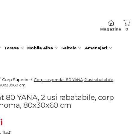
Magazine
0
Terasa
Mobila Alba
Saltele
Amenajari
/
Corp Superior /
Corp suspendat 80 YANA, 2 usi rabatabile,
, 80x30x60 cm
 80 YANA, 2 usi rabatabile, corp
 sonoma, 80x30x60 cm
i
4
lei