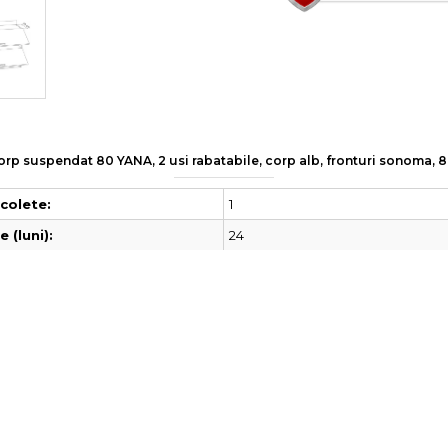
Corp suspendat 80 YANA, 2 usi rabatabile, corp alb, fronturi sonoma,
1
colete:
24
 (luni):