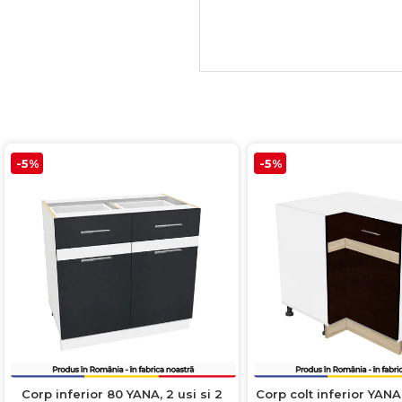
-5%
-5%
Corp inferior 80 YANA, 2 usi si 2
Corp colt inferior YANA,