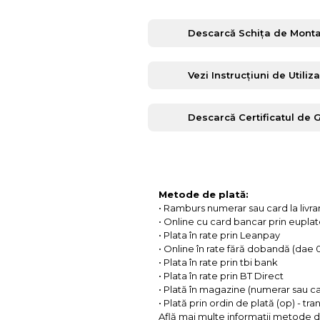
Descarcă Schița de Monta
Vezi Instrucțiuni de Utiliz
Descarcă Certificatul de 
Metode de plată:
• Ramburs numerar sau card la livra
• Online cu card bancar prin eupla
• Plata în rate prin Leanpay
• Online în rate fără dobandă (dae
• Plata în rate prin tbi bank
• Plata în rate prin BT Direct
• Plată în magazine (numerar sau c
• Plată prin ordin de plată (op) - tr
Află mai multe informații metode d