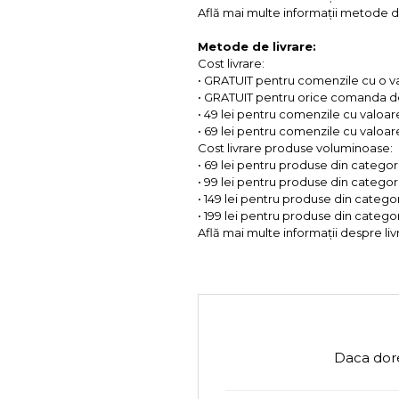
Află mai multe informații metode de
Metode de livrare:
Cost livrare:
• GRATUIT pentru comenzile cu o 
• GRATUIT pentru orice comanda d
• 49 lei pentru comenzile cu valoar
• 69 lei pentru comenzile cu valoare 
Cost livrare produse voluminoase:
• 69 lei pentru produse din categorii
• 99 lei pentru produse din categorii
• 149 lei pentru produse din categor
• 199 lei pentru produse din categor
Află mai multe informații despre liv
Daca dore