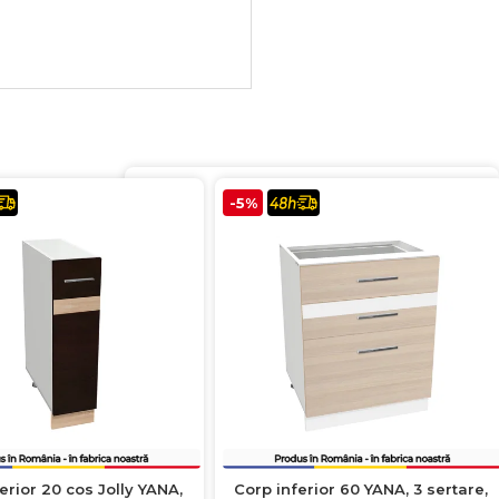
-5%
erior 20 cos Jolly YANA,
Corp inferior 60 YANA, 3 sertare,