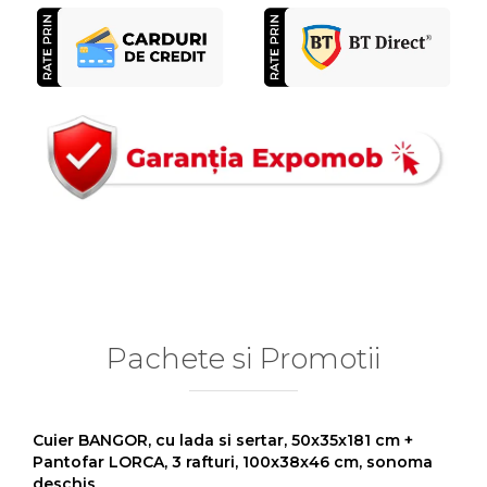
Pachete si Promotii
Cuier BANGOR, cu lada si sertar, 50x35x181 cm +
Pantofar LORCA, 3 rafturi, 100x38x46 cm, sonoma
deschis