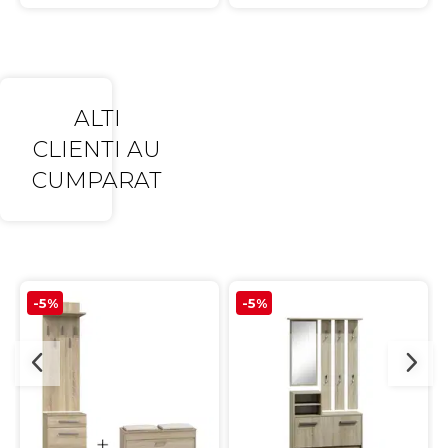
ALTI
CLIENTI AU
CUMPARAT
-5%
-5%