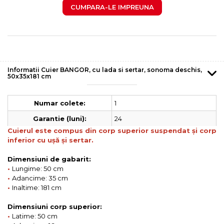
CUMPARA-LE IMPREUNA
Informatii Cuier BANGOR, cu lada si sertar, sonoma deschis,
50x35x181 cm
1
Numar colete:
24
Garantie (luni):
Cuierul este compus din corp superior suspendat și corp
inferior cu ușă și sertar.
Dimensiuni de gabarit:
•
Lungime: 50 cm
•
Adancime: 35 cm
•
Inaltime: 181 cm
Dimensiuni corp superior:
•
Latime: 50 cm