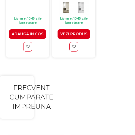
(1)
cm, sonoma
cm, alb
deschis
Livrare: 10-15 zile
Livrare: 10-15 zile
Livrare: 10-15 zile
lucratoare
lucratoare
lucratoare
ADAUGA IN COS
VEZI PRODUS
ADAUGA IN CO
FRECVENT
CUMPARATE
IMPREUNA