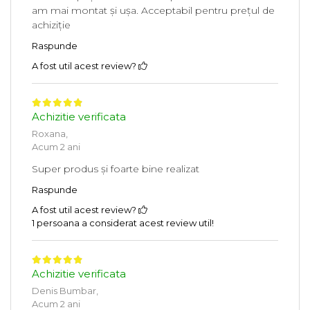
am mai montat și ușa. Acceptabil pentru prețul de
achiziție
Raspunde
A fost util acest review?
Achizitie verificata
Roxana,
Acum 2 ani
Super produs și foarte bine realizat
Raspunde
A fost util acest review?
1 persoana a considerat acest review util!
Achizitie verificata
Denis Bumbar,
Acum 2 ani