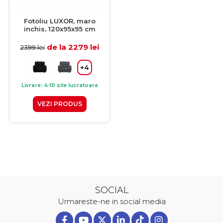
Fotoliu LUXOR, maro
inchis, 120x95x95 cm
de la 2279 lei
2399 lei
+4
Livrare: 4-10 zile lucratoare
VEZI PRODUS
SOCIAL
Urmareste-ne in social media