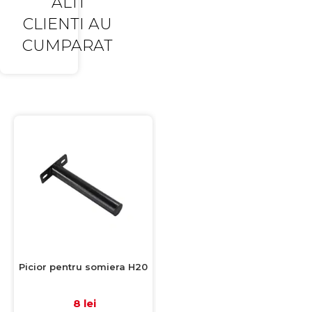
ALTI
CLIENTI AU
CUMPARAT
Picior pentru somiera H20
8 lei