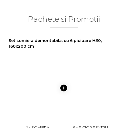
Pachete si Promotii
Set somiera demontabila, cu 6 picioare H30,
160x200 cm
1 x SOMIERA
6 x PICIOR PENTRU