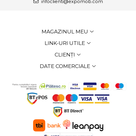
infoclienti@expomob.com
MAGAZINUL MEU
LINK-URI UTILE
CLIENȚI
DATE COMERCIALE