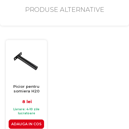
PRODUSE ALTERNATIVE
Picior pentru
somiera H20
8 lei
Livrare: 4-10 zile
lucratoare
ADAUGA IN COS