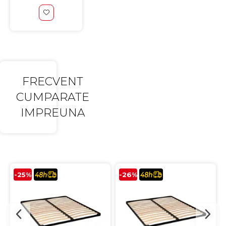
FRECVENT
CUMPARATE
IMPREUNA
-25%
-26%