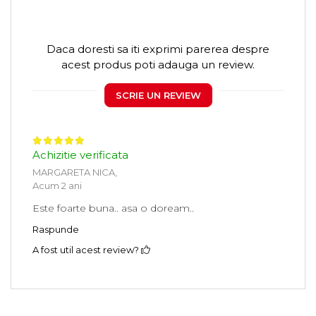
Daca doresti sa iti exprimi parerea despre
acest produs poti adauga un review.
SCRIE UN REVIEW
Achizitie verificata
MARGARETA NICA,
Acum 2 ani
Este foarte buna.. asa o doream..
Raspunde
A fost util acest review?