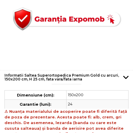
Informatii Saltea Superortopedica Premium Gold cu arcuri,
150x200 cm, H 25 cm, fata vara/fata iarna
150x200
Dimensiune (cm):
24
Garantie (luni):
⚠
Nuanța materialului de acoperire poate fi diferită față
de poza de prezentare. Acesta poate fi: alb, crem, gri
deschis. De asemenea, lezarda (banda cu care este
cusuta salteaua) și banda de aerisire pot avea diferite