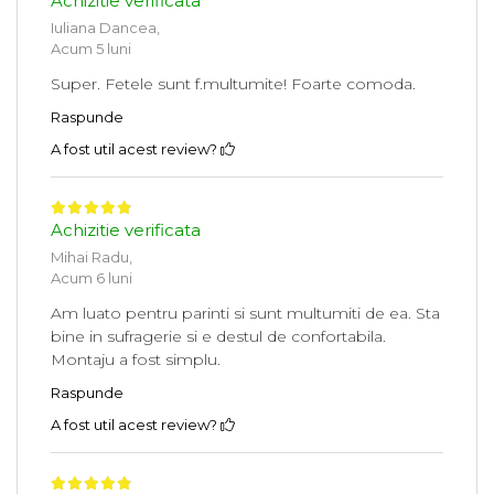
Achizitie verificata
Iuliana Dancea,
Acum 5 luni
Super. Fetele sunt f.multumite! Foarte comoda.
Raspunde
A fost util acest review?
Achizitie verificata
Mihai Radu,
Acum 6 luni
Am luato pentru parinti si sunt multumiti de ea. Sta
bine in sufragerie si e destul de confortabila.
Montaju a fost simplu.
Raspunde
A fost util acest review?