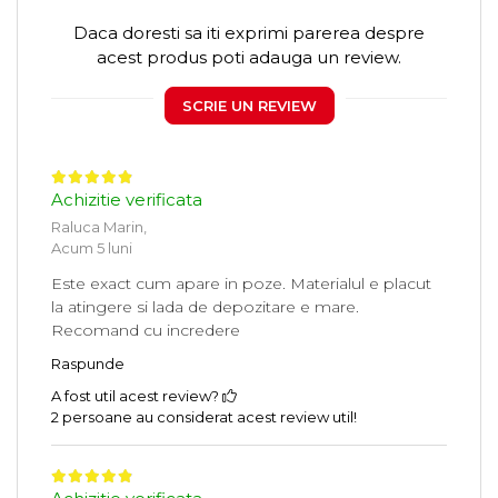
Daca doresti sa iti exprimi parerea despre
acest produs poti adauga un review.
SCRIE UN REVIEW
Achizitie verificata
Raluca Marin,
Acum 5 luni
Este exact cum apare in poze. Materialul e placut
la atingere si lada de depozitare e mare.
Recomand cu incredere
Raspunde
A fost util acest review?
2 persoane au considerat acest review util!