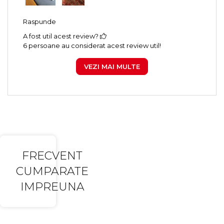
Raspunde
A fost util acest review?
6 persoane au considerat acest review util!
VEZI MAI MULTE
FRECVENT
CUMPARATE
IMPREUNA