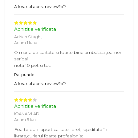
A fost util acest review?
Achizitie verificata
Adrian Silaghi,
Acum 1 luna
O marfa de calitate si foarte bine ambalata ,oameni
seriosi
nota 10 petru tot.
Raspunde
A fost util acest review?
Achizitie verificata
IOANA VLAD,
Acum 5 luni
Foarte bun raport calitate -pret, rapiditate în
livrare,curierul foarte profesionist