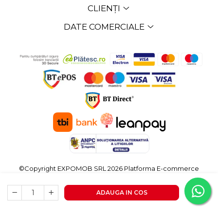
CLIENȚI
DATE COMERCIALE
©Copyright EXPOMOB SRL 2026
Platforma E-commerce
by Gomag
ADAUGA IN COS