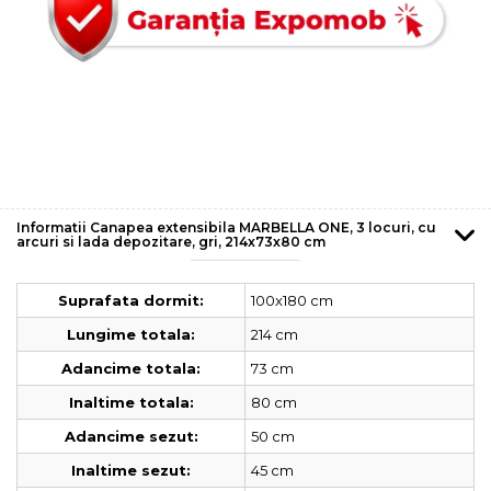
Informatii Canapea extensibila MARBELLA ONE, 3 locuri, cu
arcuri si lada depozitare, gri, 214x73x80 cm
100x180 cm
Suprafata dormit:
214 cm
Lungime totala:
73 cm
Adancime totala:
80 cm
Inaltime totala:
50 cm
Adancime sezut:
45 cm
Inaltime sezut: