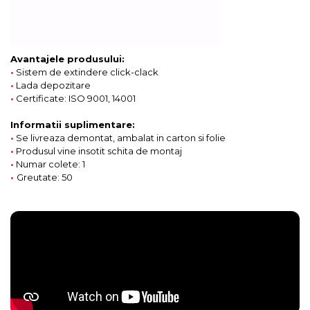
Avantajele produsului:
•
Sistem de extindere click-clack
•
Lada depozitare
•
Certificate: ISO 9001, 14001
Informatii suplimentare:
•
Se livreaza demontat, ambalat in carton si folie
•
Produsul vine insotit schita de montaj
•
Numar colete: 1
•
Greutate: 50