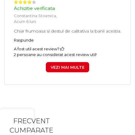
Achizitie verificata
Constantina Stoenica,
Acum 6 luni
Chiar frumoasa si destul de calitativa la banii acestia.
Raspunde
A fost util acest review?
2 persoane au considerat acest review util!
VEZI MAI MULTE
FRECVENT
CUMPARATE