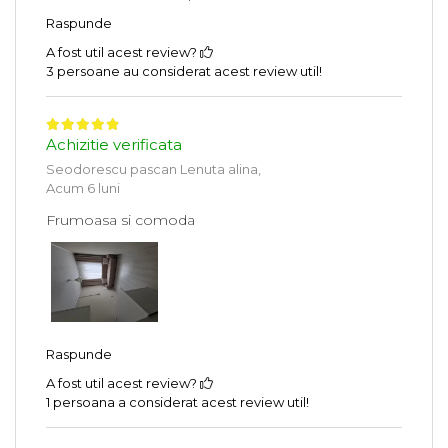
Raspunde
A fost util acest review?
3 persoane au considerat acest review util!
Achizitie verificata
Seodorescu pascan Lenuta alina,
Acum 6 luni
Frumoasa si comoda
Raspunde
A fost util acest review?
1 persoana a considerat acest review util!