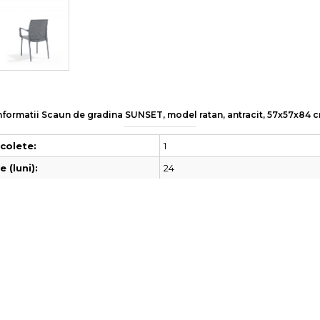
nformatii Scaun de gradina SUNSET, model ratan, antracit, 57x57x84 
1
colete:
24
 (luni):