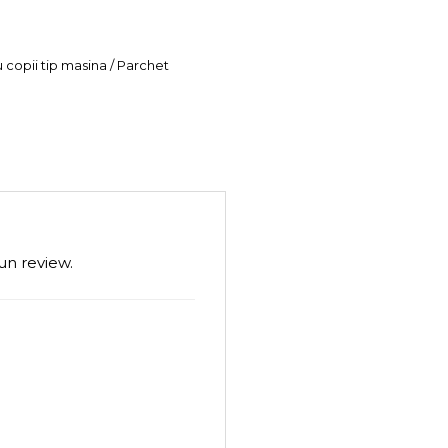
u copii tip masina / Parchet
un review.