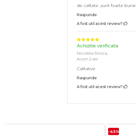
de calitate ,sunt foarte bune 
Raspunde
A fost util acest review?
Achizitie verificata
Nicoleta Stoica,
Acum 2 ani
Calitative
Raspunde
A fost util acest review?
-43%