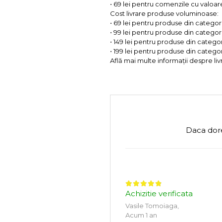
• 69 lei pentru comenzile cu valoare 
Cost livrare produse voluminoase:
• 69 lei pentru produse din categorii
• 99 lei pentru produse din categorii
• 149 lei pentru produse din categor
• 199 lei pentru produse din categor
Află mai multe informații despre liv
Daca dore
Achizitie verificata
Vasile Tomoiaga,
Acum 1 an