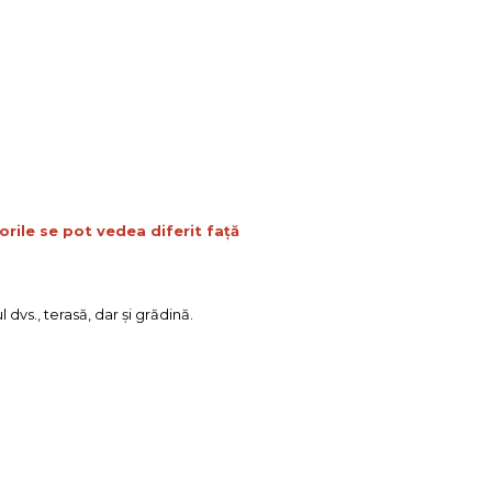
orile se pot vedea diferit față
dvs., terasă, dar şi grădină.