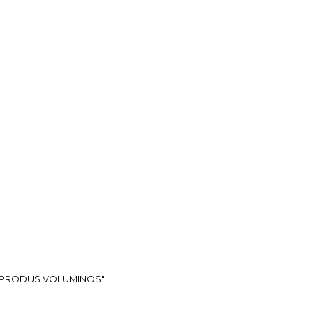
ea "PRODUS VOLUMINOS".