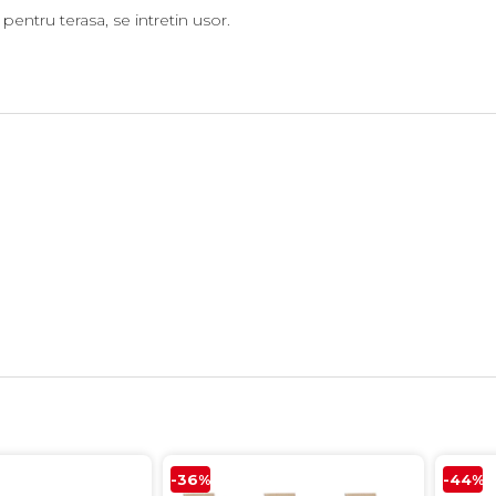
pentru terasa, se intretin usor.
-36%
-44%