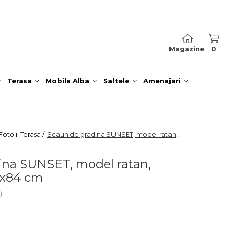
Magazine
0
Terasa
Mobila Alba
Saltele
Amenajari
otolii Terasa /
Scaun de gradina SUNSET, model ratan,
ina SUNSET, model ratan,
7x84 cm