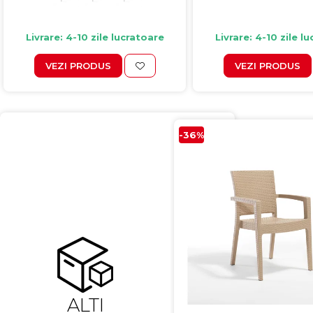
Livrare: 4-10 zile lucratoare
Livrare: 4-10 zile l
VEZI PRODUS
VEZI PRODUS
-36%
ALTI