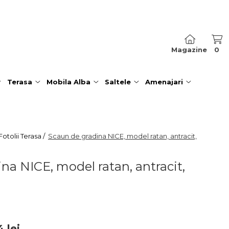
Magazine
0
Terasa
Mobila Alba
Saltele
Amenajari
otolii Terasa /
Scaun de gradina NICE, model ratan, antracit,
na NICE, model ratan, antracit,
4
lei