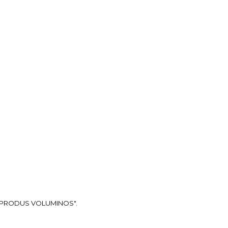
ea "PRODUS VOLUMINOS".