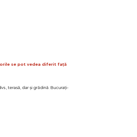
orile se pot vedea diferit față
s., terasă, dar şi grădină. Bucuraţi-