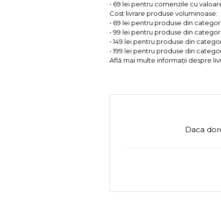
• 69 lei pentru comenzile cu valoare 
Cost livrare produse voluminoase:
• 69 lei pentru produse din categorii
• 99 lei pentru produse din categorii
• 149 lei pentru produse din categor
• 199 lei pentru produse din categor
Află mai multe informații despre liv
Daca dore