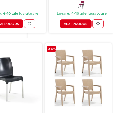
e: 4-10 zile lucratoare
Livrare: 4-10 zile lucratoare
ZI PRODUS
VEZI PRODUS
-36%