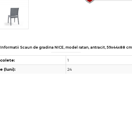
Informatii Scaun de gradina NICE, model ratan, antracit, 59x44x88 cm
1
colete:
24
 (luni):