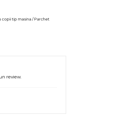
u copii tip masina / Parchet
un review.