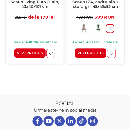
Scaun living PIANO, alb,
Scaun IZA, cadru alb +
43x40x101 cm
stofa gri, 45x45x95 cm
de la 179 lei
399 RON
359 lei
499 RON
+1
Livrare: 4-10 zile lucratoare
Livrare: 4-10 zile lucratoare
VEZI PRODUS
VEZI PRODUS
SOCIAL
Urmareste-ne in social media