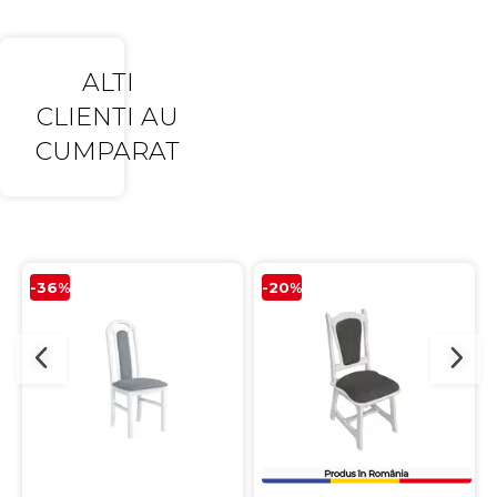
ALTI
CLIENTI AU
CUMPARAT
-36%
-20%