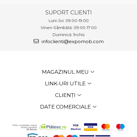
SUPORT CLIENTI
Luni-Joi: 09:00-19:00
Vineri-Sâmbătă: 09:00-17:00
Duminică: închis
infoclienti@expomob.com
MAGAZINUL MEU
LINK-URI UTILE
CLIENȚI
DATE COMERCIALE