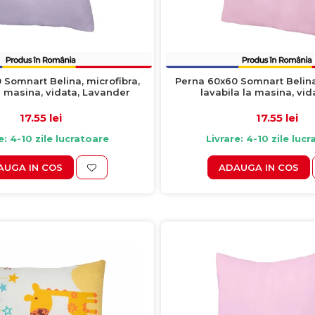
 Somnart Belina, microfibra,
Perna 60x60 Somnart Belina,
a masina, vidata, Lavander
lavabila la masina, vid
17.55 lei
17.55 lei
e: 4-10 zile lucratoare
Livrare: 4-10 zile luc
AUGA IN COS
ADAUGA IN COS