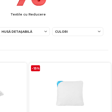
Textile cu Reducere
HUSĂ DETAȘABILĂ
CULORI
-15%