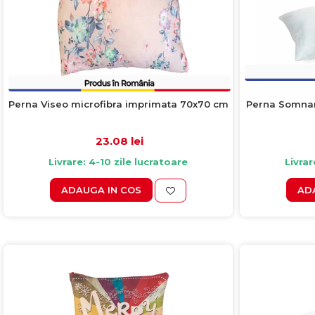
Perna Somnart
Perna Viseo microfibra imprimata 70x70 cm
23.08 lei
Livrar
Livrare: 4-10 zile lucratoare
AD
ADAUGA IN COS