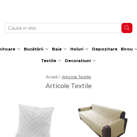
itoare
Bucătării
Baie
Holuri
Depozitare
Birou
Textile
Decoratiuni
Acasă /
Articole Textile
Articole Textile