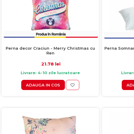
Perna Somnart
Perna decor Craciun - Merry Christmas cu
Ren
21.78 lei
Livrar
Livrare: 4-10 zile lucratoare
AD
ADAUGA IN COS