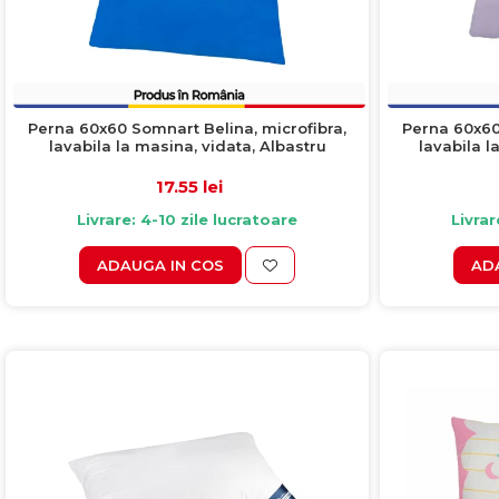
Perna 60x60 Somnart Belina, microfibra,
Perna 60x60
lavabila la masina, vidata, Albastru
lavabila l
17.55 lei
Livrare: 4-10 zile lucratoare
Livrar
ADAUGA IN COS
AD