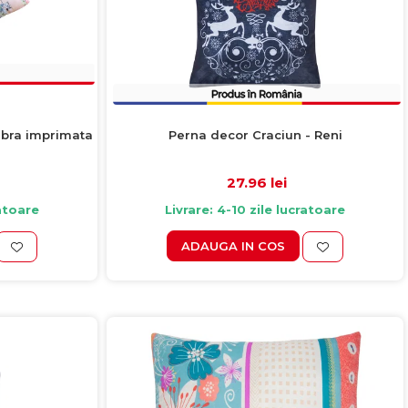
ibra imprimata
Perna decor Craciun - Reni
27.96 lei
ratoare
Livrare: 4-10 zile lucratoare
ADAUGA IN COS