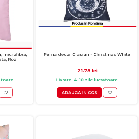
Perna decor Craciun - Christmas White
 microfibra,
ata, Roz
21.78 lei
Livrare: 4-10 zile lucratoare
ratoare
ADAUGA IN COS