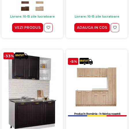
Livrare: 10-15 zile lucratoare
Livrare: 10-15 zile lucratoare
VEZI PRODUS
ADAUGA IN COS
-33%
-5%