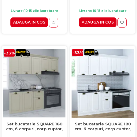
Livrare: 10-15 zile lucratoare
Livrare: 10-15 zile lucratoare
ADAUGA IN COS
ADAUGA IN COS
-33%
-33%
Set bucatarie SQUARE 180
Set bucatarie SQUARE 180
cm, 6 corpuri, corp cuptor,
cm, 6 corpuri, corp cuptor,
blat termorezistent, fronturi
blat termorezistent, fronturi