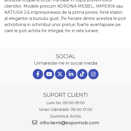
clientilor. Modele precum KORONA MEBEL, IMPERIA sau
KATIUSA 2.6 impresioneaza de la prima privire, fiind etalon
al elegantei si bunului gust. Pe fiecare dintre acestea le poti
achizitiona in schimbul unor preturi foarte avantajoase pe
care le poti achita fie integral, fie in rate lunare.
SOCIAL
Urmareste-ne in social media
SUPORT CLIENTI
Luni-Joi: 09:00-19:00
Vineri-Sâmbătă: 09:00-17:00
Duminică: închis
infoclienti@expomob.com