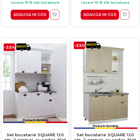
Livrare: 10-15 zile lucratoare
Livrare: 10-15 zile lucratoare
ADAUGA IN COS
ADAUGA IN COS
-33%
-33%
Set bucatarie SQUARE 120
Set bucatarie SQUARE 120
cm, 2 corpuri, cu sertar, blat
cm, 2 corpuri, cu sertar, blat