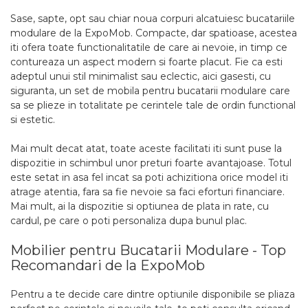
Sase, sapte, opt sau chiar noua corpuri alcatuiesc bucatariile
modulare de la ExpoMob. Compacte, dar spatioase, acestea
iti ofera toate functionalitatile de care ai nevoie, in timp ce
contureaza un aspect modern si foarte placut. Fie ca esti
adeptul unui stil minimalist sau eclectic, aici gasesti, cu
siguranta, un set de mobila pentru bucatarii modulare care
sa se plieze in totalitate pe cerintele tale de ordin functional
si estetic.
Mai mult decat atat, toate aceste facilitati iti sunt puse la
dispozitie in schimbul unor preturi foarte avantajoase. Totul
este setat in asa fel incat sa poti achizitiona orice model iti
atrage atentia, fara sa fie nevoie sa faci eforturi financiare.
Mai mult, ai la dispozitie si optiunea de plata in rate, cu
cardul, pe care o poti personaliza dupa bunul plac.
Mobilier pentru Bucatarii Modulare - Top
Recomandari de la ExpoMob
Pentru a te decide care dintre optiunile disponibile se pliaza