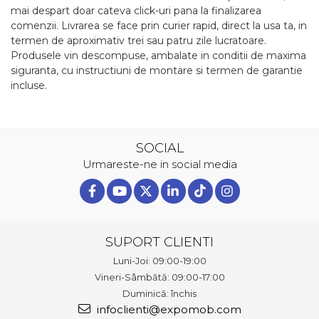
mai despart doar cateva click-uri pana la finalizarea
comenzii. Livrarea se face prin curier rapid, direct la usa ta, in
termen de aproximativ trei sau patru zile lucratoare.
Produsele vin descompuse, ambalate in conditii de maxima
siguranta, cu instructiuni de montare si termen de garantie
incluse.
SOCIAL
Urmareste-ne in social media
SUPORT CLIENTI
Luni-Joi: 09:00-19:00
Vineri-Sâmbătă: 09:00-17:00
Duminică: închis
infoclienti@expomob.com