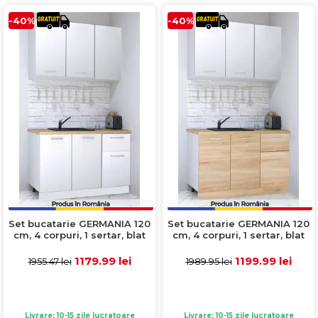
-40%
-40%
Set bucatarie GERMANIA 120
Set bucatarie GERMANIA 120
cm, 4 corpuri, 1 sertar, blat
cm, 4 corpuri, 1 sertar, blat
gros, alb
gros, sonoma + alb
1179.99 lei
1199.99 lei
1955.47 lei
1989.95 lei
Livrare: 10-15 zile lucratoare
Livrare: 10-15 zile lucratoare