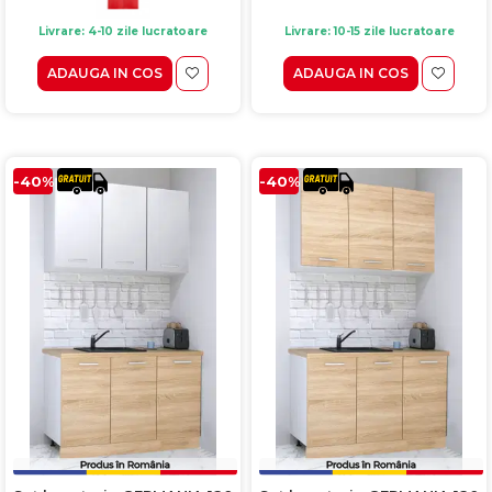
Livrare: 4-10 zile lucratoare
Livrare: 10-15 zile lucratoare
ADAUGA IN COS
ADAUGA IN COS
-40%
-40%