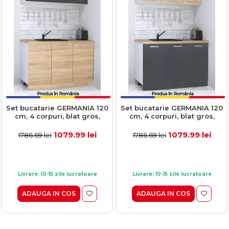
Set bucatarie GERMANIA 120
Set bucatarie GERMANIA 120
cm, 4 corpuri, blat gros,
cm, 4 corpuri, blat gros,
sonoma + antracit
antracit + sonoma
1079.99 lei
1079.99 lei
1786.69 lei
1786.69 lei
Livrare: 10-15 zile lucratoare
Livrare: 10-15 zile lucratoare
ADAUGA IN COS
ADAUGA IN COS