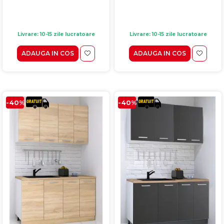
Livrare: 10-15 zile lucratoare
Livrare: 10-15 zile lucratoare
ADAUGA IN COS
ADAUGA IN COS
-40%
-40%