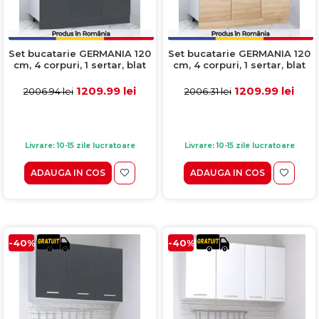
Set bucatarie GERMANIA 120
Set bucatarie GERMANIA 120
cm, 4 corpuri, 1 sertar, blat
cm, 4 corpuri, 1 sertar, blat
gros, antracit
gros, sonoma
1209.99 lei
1209.99 lei
2006.94 lei
2006.31 lei
Livrare: 10-15 zile lucratoare
Livrare: 10-15 zile lucratoare
ADAUGA IN COS
ADAUGA IN COS
-40%
-40%