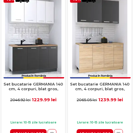
Set bucatarie GERMANIA 140
Set bucatarie GERMANIA 140
cm, 4 corpuri, blat gros,
cm, 4 corpuri, blat gros,
antracit + alb
sonoma + antracit
1229.99 lei
1239.99 lei
2046.92 lei
2065.05 lei
Livrare: 10-15 zile lucratoare
Livrare: 10-15 zile lucratoare