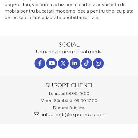
bugetul tau, vei putea achizitiona foarte usor varianta de
mobila pentru bucatarii moderne ideala pentru tine, cu plata
pe loc sau in rate adaptate posibilitatilor tale.
SOCIAL
Urmareste-ne in social media
SUPORT CLIENTI
Luni-Joi: 09:00-19:00
Vineri-Sâmbătă: 09:00-17:00
Duminică: închis
infoclienti@expomob.com