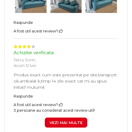
Raspunde
A fost util acest review?
Achizitie verificata
Tetcu Sorin,
Acum 12 luni
Produs exact cum este prezentat pe site,transport
ok,ambalat k,timp 14 zile exact cat mi au spus
initial,f mutumit
Raspunde
A fost util acest review?
3 persoane au considerat acest review util!
VEZI MAI MULTE