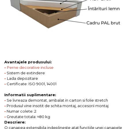
Avantajele produsului:
•
Perne decorative incluse
•
Sistem de extindere
•
Lada depozitare
•
Certificate: ISO 9001, 14001
Informatii suplimentare:
•
Se livreaza demontat, ambalat in carton si folie stretch
•
Produsul vine insotit de schita montaj, accesorii montaj
•
Numar colete: 2
•
Greutate totala: ≈80 kg
Descriere:
O canapea extensibila indeplineste atat functiile unei canapele