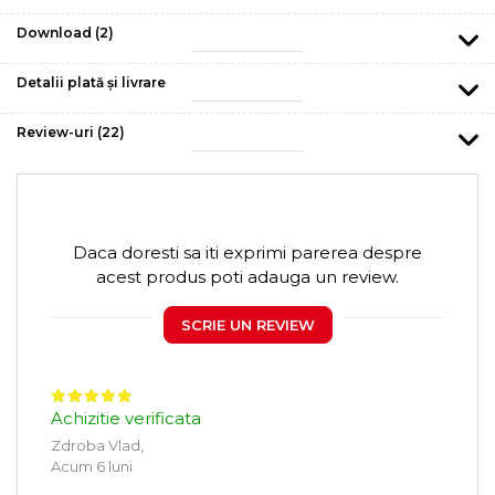
Download (2)
Detalii plată și livrare
Review-uri
(22)
Daca doresti sa iti exprimi parerea despre
acest produs poti adauga un review.
SCRIE UN REVIEW
Achizitie verificata
Zdroba Vlad,
Acum 6 luni