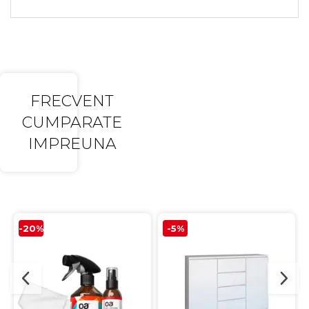
FRECVENT
CUMPARATE
IMPREUNA
-20%
-5%