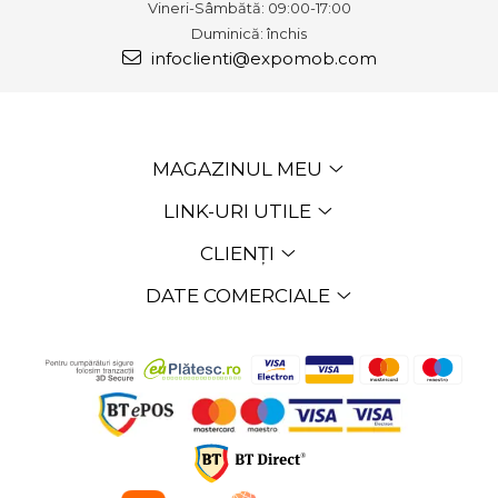
Vineri-Sâmbătă: 09:00-17:00
Duminică: închis
infoclienti@expomob.com
MAGAZINUL MEU
LINK-URI UTILE
CLIENȚI
DATE COMERCIALE