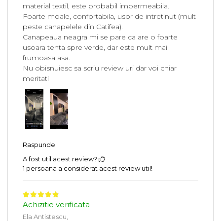
material textil, este probabil impermeabila.
Foarte moale, confortabila, usor de intretinut (mult
peste canapelele din Catifea).
Canapeaua neagra mi se pare ca are o foarte
usoara tenta spre verde, dar este mult mai
frumoasa asa.
Nu obisnuiesc sa scriu review uri dar voi chiar
meritati
Raspunde
A fost util acest review?
1 persoana a considerat acest review util!
Achizitie verificata
Ela Antistescu,