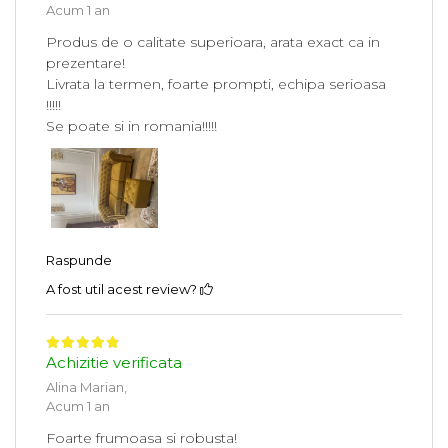
Acum 1 an
Produs de o calitate superioara, arata exact ca in
prezentare!
Livrata la termen, foarte prompti, echipa serioasa
!!!!!
Se poate si in romania!!!!!
Raspunde
A fost util acest review?
Achizitie verificata
Alina Marian,
Acum 1 an
Foarte frumoasa si robusta!