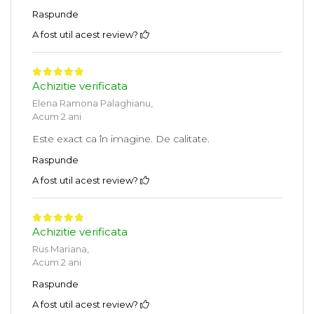
Raspunde
A fost util acest review?
Achizitie verificata
Elena Ramona Palaghianu,
Acum 2 ani
Este exact ca în imagine. De calitate.
Raspunde
A fost util acest review?
Achizitie verificata
Rus Mariana,
Acum 2 ani
Raspunde
A fost util acest review?