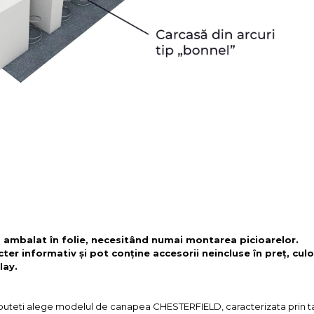
, ambalat în folie, necesitând numai montarea picioarelor.
cter informativ și pot conține accesorii neincluse în preț, culo
lay.
c puteti alege modelul de canapea CHESTERFIELD, caracterizata prin ta