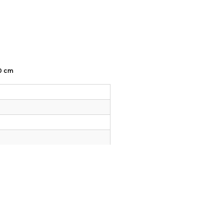
80 cm