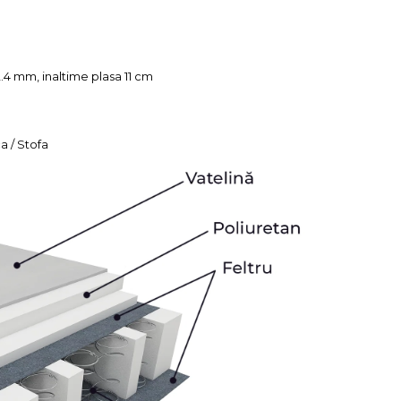
2.4 mm, inaltime plasa 11 cm
a / Stofa