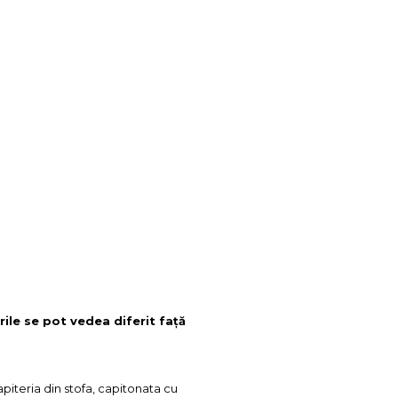
rile se pot vedea diferit față
piteria din stofa, capitonata cu