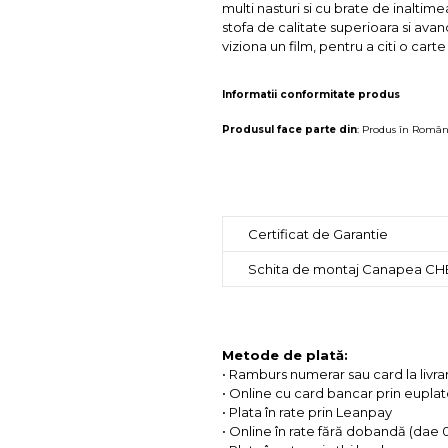
multi nasturi si cu brate de inaltime
stofa de calitate superioara si ava
viziona un film, pentru a citi o carte
Informatii conformitate produs
Produsul face parte din
:
Produs în Român
Certificat de Garantie
Schita de montaj Canapea C
Metode de plată:
• Ramburs numerar sau card la livra
• Online cu card bancar prin eupla
• Plata în rate prin Leanpay
• Online în rate fără dobandă (dae