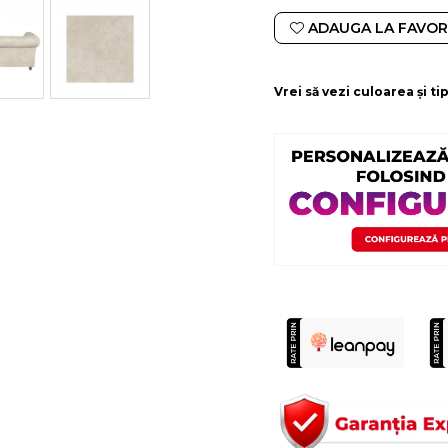
ADAUGA LA FAVOR
Vrei să vezi culoarea și t