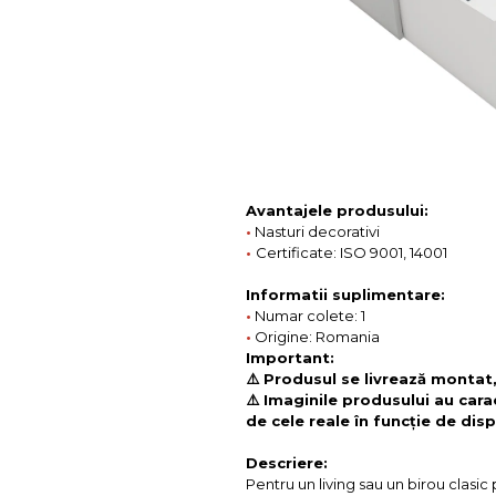
Avantajele produsului:
•
Nasturi decorativi
•
Certificate: ISO 9001, 14001
Informatii suplimentare:
•
Numar colete: 1
•
Origine: Romania
Important:
⚠️ Produsul se livrează montat
⚠️ Imaginile produsului au cara
de cele reale în funcție de disp
Descriere:
Pentru un living sau un birou clasi