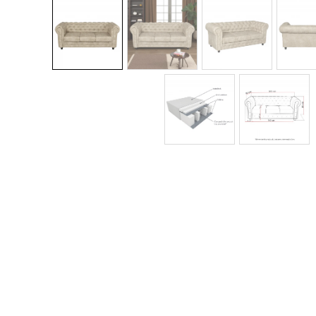
Colectia COMO
Colectia BELLA