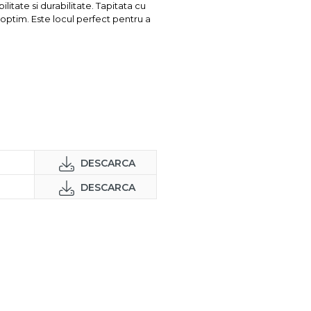
litate si durabilitate. Tapitata cu
 optim. Este locul perfect pentru a
DESCARCA
DESCARCA