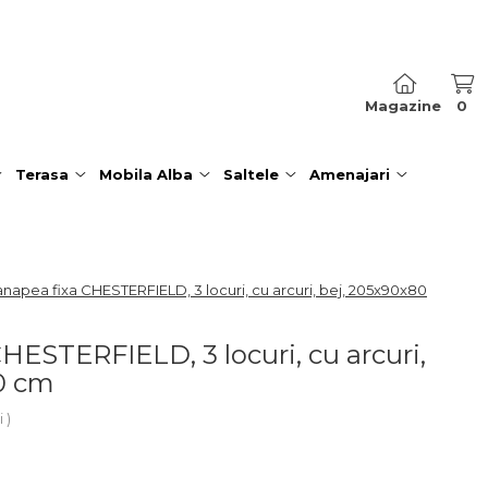
Magazine
0
Terasa
Mobila Alba
Saltele
Amenajari
napea fixa CHESTERFIELD, 3 locuri, cu arcuri, bej, 205x90x80
HESTERFIELD, 3 locuri, cu arcuri,
0 cm
i