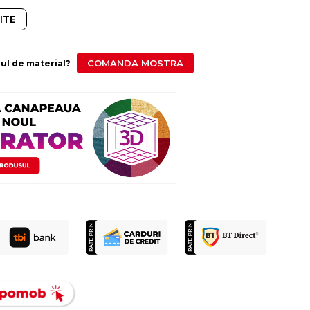
ITE
COMANDA MOSTRA
ipul de material?