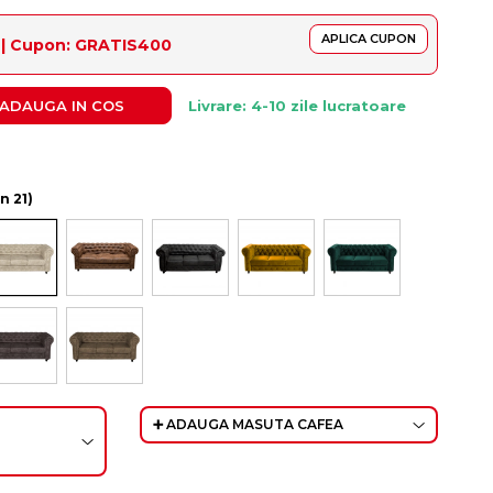
APLICA CUPON
ș | Cupon: GRATIS400
ADAUGA IN COS
Livrare: 4-10 zile lucratoare
on 21)
➕ ADAUGA MASUTA CAFEA